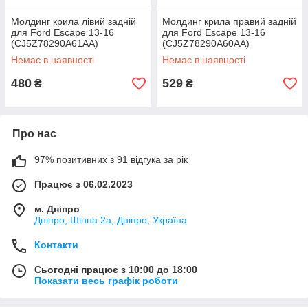
Молдинг крила лівий задній
Молдинг крила правий задній
для Ford Escape 13-16
для Ford Escape 13-16
(CJ5Z78290A61AA)
(CJ5Z78290A60AA)
Немає в наявності
Немає в наявності
480
529
₴
₴
Про нас
97% позитивних з 91 відгука за рік
Працює з 06.02.2023
м. Дніпро
Дніпро, Шінна 2а, Дніпро, Україна
Контакти
Сьогодні працює з 10:00 до 18:00
Показати весь графік роботи