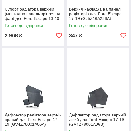
Супорт радіатора верхній
Верхня накладка на панелі
(монтажна панель кріплення
радіаторів для Ford Escape
фар) для Ford Escape 13-19
17-19 (GJ5Z16A238A)
(CJ5Z8A284A)
Готово до відправки
Готово до відправки
2 968
347
₴
₴
Дефлектор радіатора верхній
Дефлектор радіатора верхній
правий для Ford Escape 17-
лівий для Ford Escape 17-19
19 (GV4Z78001A06A)
(GV4Z78001A06B)