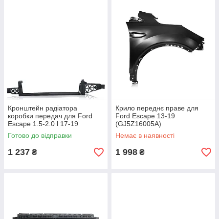
Кронштейн радіатора
Крило переднє праве для
коробки передач для Ford
Ford Escape 13-19
Escape 1.5-2.0 l 17-19
(GJ5Z16005A)
(EJ7Z7B142A)
Готово до відправки
Немає в наявності
1 237
1 998
₴
₴