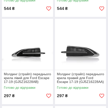
Готово до відправки
Готово до відправки
544
544
₴
₴
Молдинг (страйп) переднього
Молдинг (страйп) переднього
крила лівий для Ford Escape
крила правий для Ford
17-19 (GJ5Z16228AB)
Escape 17-19 (GJ5Z16228AA)
Готово до відправки
Готово до відправки
297
297
₴
₴