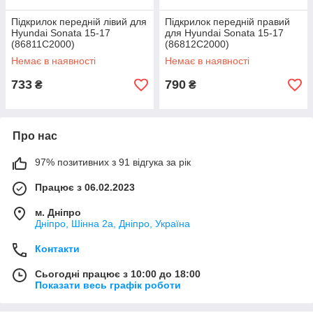
Підкрилок передній лівий для
Підкрилок передній правий
Hyundai Sonata 15-17
для Hyundai Sonata 15-17
(86811C2000)
(86812C2000)
Немає в наявності
Немає в наявності
733
790
₴
₴
Про нас
97% позитивних з 91 відгука за рік
Працює з 06.02.2023
м. Дніпро
Дніпро, Шінна 2а, Дніпро, Україна
Контакти
Сьогодні працює з 10:00 до 18:00
Показати весь графік роботи