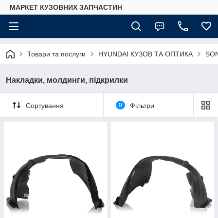
МАРКЕТ КУЗОВНИХ ЗАПЧАСТИН
Товари та послуги
HYUNDAI КУЗОВ ТА ОПТИКА
SO
Накладки, молдинги, підкрилки
Сортування
0
Фільтри