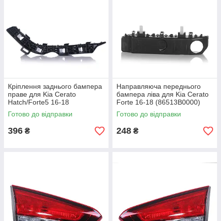
Кріплення заднього бампера
Направляюча переднього
праве для Kia Cerato
бампера ліва для Kia Cerato
Hatch/Forte5 16-18
Forte 16-18 (86513B0000)
(86614B0000)
Готово до відправки
Готово до відправки
396
248
₴
₴