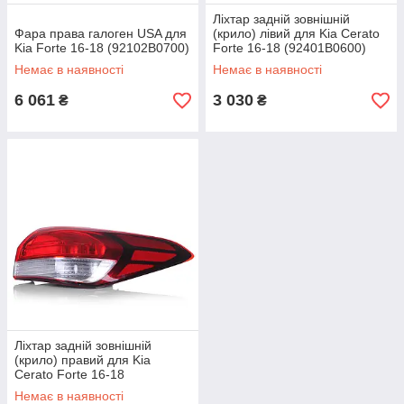
Ліхтар задній зовнішній
Фара права галоген USA для
(крило) лівий для Kia Cerato
Kia Forte 16-18 (92102B0700)
Forte 16-18 (92401B0600)
Немає в наявності
Немає в наявності
6 061
3 030
₴
₴
Ліхтар задній зовнішній
(крило) правий для Kia
Cerato Forte 16-18
(92402B0600)
Немає в наявності