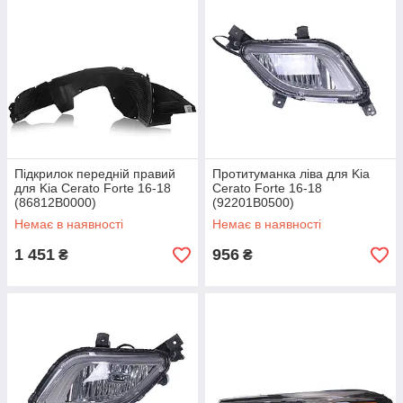
Підкрилок передній правий
Протитуманка ліва для Kia
для Kia Cerato Forte 16-18
Cerato Forte 16-18
(86812B0000)
(92201B0500)
Немає в наявності
Немає в наявності
1 451
956
₴
₴