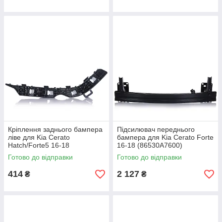
Кріплення заднього бампера
Підсилювач переднього
ліве для Kia Cerato
бампера для Kia Cerato Forte
Hatch/Forte5 16-18
16-18 (86530A7600)
(86613B0000)
Готово до відправки
Готово до відправки
414
2 127
₴
₴