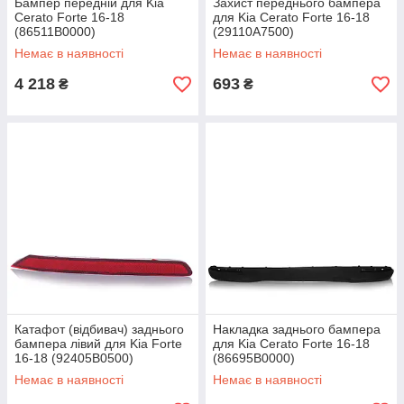
Бампер передній для Kia
Захист переднього бампера
Cerato Forte 16-18
для Kia Cerato Forte 16-18
(86511B0000)
(29110A7500)
Немає в наявності
Немає в наявності
4 218
693
₴
₴
Катафот (відбивач) заднього
Накладка заднього бампера
бампера лівий для Kia Forte
для Kia Cerato Forte 16-18
16-18 (92405B0500)
(86695B0000)
Немає в наявності
Немає в наявності