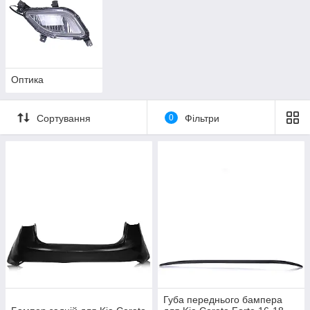
Оптика
Сортування
0
Фільтри
Губа переднього бампера