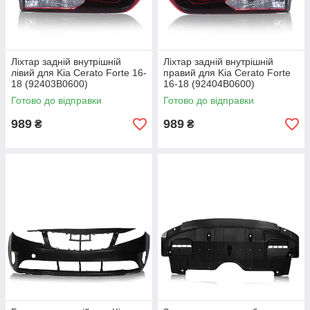
Ліхтар задній внутрішній
Ліхтар задній внутрішній
лівий для Kia Cerato Forte 16-
правий для Kia Cerato Forte
18 (92403B0600)
16-18 (92404B0600)
Готово до відправки
Готово до відправки
989
989
₴
₴