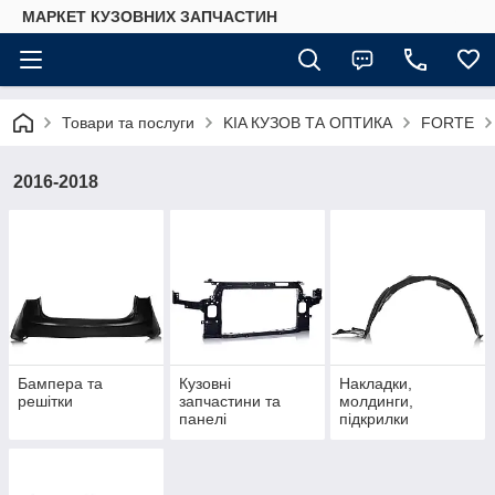
МАРКЕТ КУЗОВНИХ ЗАПЧАСТИН
Товари та послуги
KIA КУЗОВ ТА ОПТИКА
FORTE
2016-2018
Бампера та
Кузовні
Накладки,
решітки
запчастини та
молдинги,
панелі
підкрилки