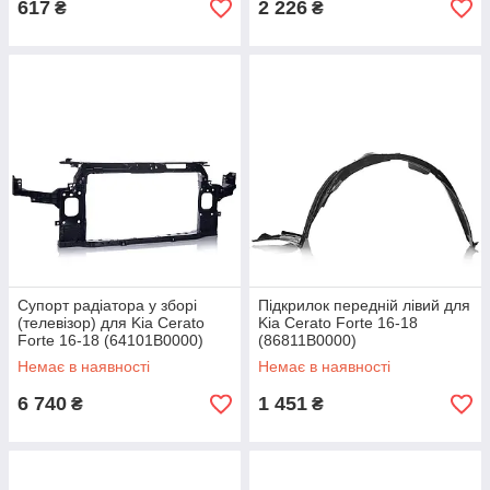
617
2 226
₴
₴
Супорт радіатора у зборі
Підкрилок передній лівий для
(телевізор) для Kia Cerato
Kia Cerato Forte 16-18
Forte 16-18 (64101B0000)
(86811B0000)
Немає в наявності
Немає в наявності
6 740
1 451
₴
₴