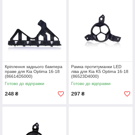
Кріплення заднього бампера
Рамка протитуманки LED
праве для Kia Optima 16-18
ліва для Kia K5 Optima 16-18
(86614D5000)
(86523D4000)
Готово до відправки
Готово до відправки
248
297
₴
₴