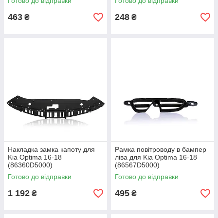
Готово до відправки
Готово до відправки
463
248
₴
₴
Накладка замка капоту для
Рамка повітроводу в бампер
Kia Optima 16-18
ліва для Kia Optima 16-18
(86360D5000)
(86567D5000)
Готово до відправки
Готово до відправки
1 192
495
₴
₴