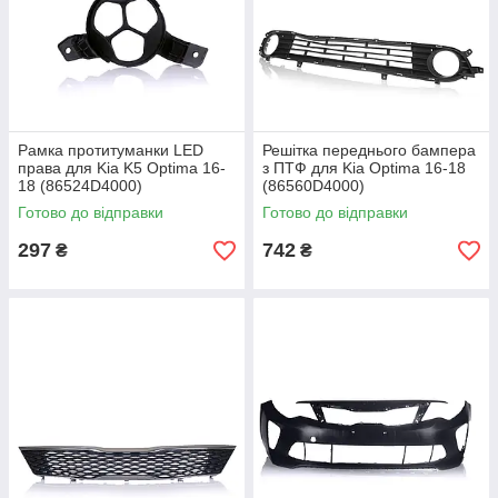
Рамка протитуманки LED
Решітка переднього бампера
права для Kia K5 Optima 16-
з ПТФ для Kia Optima 16-18
18 (86524D4000)
(86560D4000)
Готово до відправки
Готово до відправки
297
742
₴
₴