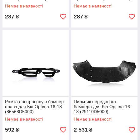
Немає в наявності
Немає в наявності
287
287
₴
₴
Рамка повітроводу в бампер
Пильник переднього
права для Kia Optima 16-18
бампера для Kia Optima 16-
(86568D5000)
18 (29110D5000)
Немає в наявності
Немає в наявності
592
2 531
₴
₴