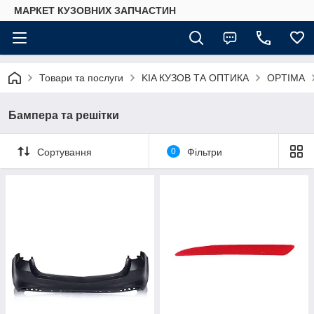
МАРКЕТ КУЗОВНИХ ЗАПЧАСТИН
Товари та послуги
KIA КУЗОВ ТА ОПТИКА
OPTIMA
Бампера та решітки
Сортування
0
Фільтри