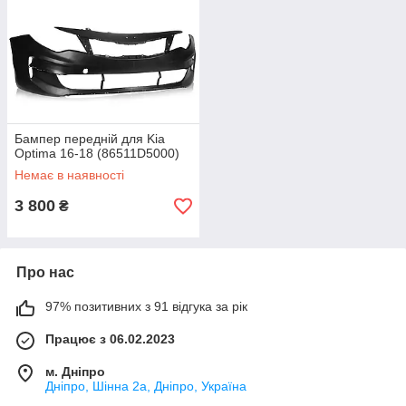
Бампер передній для Kia
Optima 16-18 (86511D5000)
Немає в наявності
3 800
₴
Про нас
97% позитивних з 91 відгука за рік
Працює з 06.02.2023
м. Дніпро
Дніпро, Шінна 2а, Дніпро, Україна