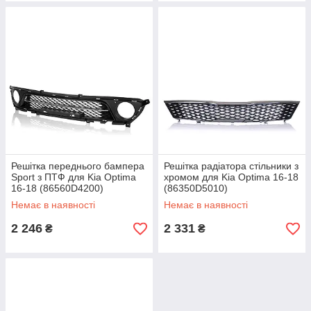
Решітка переднього бампера
Решітка радіатора стільники з
Sport з ПТФ для Kia Optima
хромом для Kia Optima 16-18
16-18 (86560D4200)
(86350D5010)
Немає в наявності
Немає в наявності
2 246
2 331
₴
₴