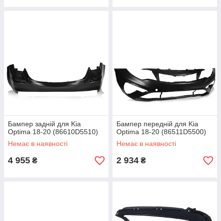
Бампер задній для Kia
Бампер передній для Kia
Optima 18-20 (86610D5510)
Optima 18-20 (86511D5500)
Немає в наявності
Немає в наявності
4 955
2 934
₴
₴