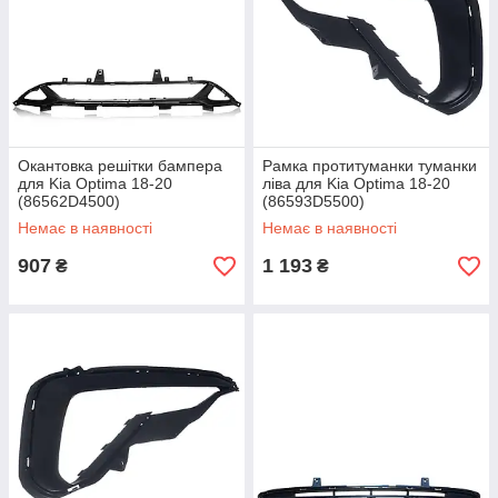
Окантовка решітки бампера
Рамка протитуманки туманки
для Kia Optima 18-20
ліва для Kia Optima 18-20
(86562D4500)
(86593D5500)
Немає в наявності
Немає в наявності
907
1 193
₴
₴