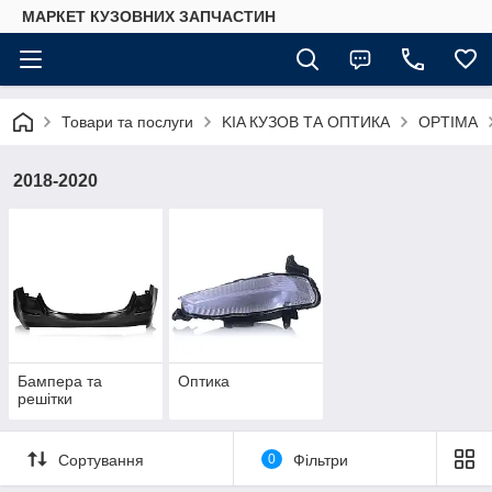
МАРКЕТ КУЗОВНИХ ЗАПЧАСТИН
Товари та послуги
KIA КУЗОВ ТА ОПТИКА
OPTIMA
2018-2020
Бампера та
Оптика
решітки
Сортування
0
Фільтри