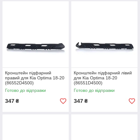
Кронштейн підфарний
Кронштейн підфарний лівий
правий для Kia Optima 18-20
для Kia Optima 18-20
(86552D4500)
(86551D4500)
Готово до відправки
Готово до відправки
347
347
₴
₴