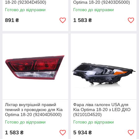
18-20 (92304D4500)
Optima 18-20 (92403D5000)
Готово до відправки
Готово до відправки
891
1 583
₴
₴
Ліхтар внутрішній правий
Фара ліва галоген USA для
темний з проводкою для Kia
Kia Optima 18-20 з LED ДХО
Optima 18-20 (92404D5000)
(92101D4520)
Готово до відправки
Готово до відправки
1 583
5 934
₴
₴