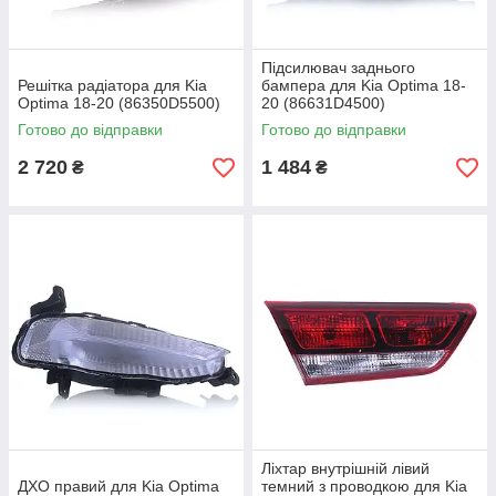
Підсилювач заднього
Решітка радіатора для Kia
бампера для Kia Optima 18-
Optima 18-20 (86350D5500)
20 (86631D4500)
Готово до відправки
Готово до відправки
2 720
1 484
₴
₴
Ліхтар внутрішній лівий
ДХО правий для Kia Optima
темний з проводкою для Kia