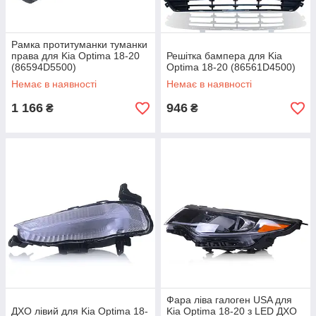
Рамка протитуманки туманки
права для Kia Optima 18-20
Решітка бампера для Kia
(86594D5500)
Optima 18-20 (86561D4500)
Немає в наявності
Немає в наявності
1 166
946
₴
₴
Фара ліва галоген USA для
ДХО лівий для Kia Optima 18-
Kia Optima 18-20 з LED ДХО