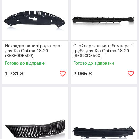
Накладка панелі радіатора
Спойлер заднього бампера 1
для Kia Optima 18-20
труба для Kia Optima 18-20
(86360D5500)
(86690D5500)
Готово до відправки
Готово до відправки
1 731
2 965
₴
₴