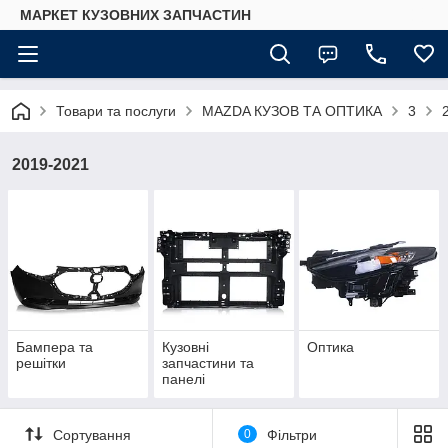
МАРКЕТ КУЗОВНИХ ЗАПЧАСТИН
Товари та послуги
MAZDA КУЗОВ ТА ОПТИКА
3
2019-2021
Бампера та
Кузовні
Оптика
решітки
запчастини та
панелі
Сортування
0
Фільтри