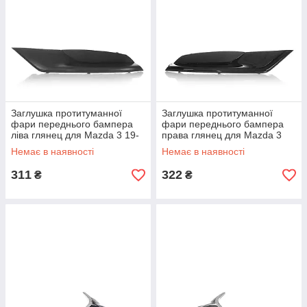
Заглушка протитуманної
Заглушка протитуманної
фари переднього бампера
фари переднього бампера
ліва глянец для Mazda 3 19-
права глянец для Mazda 3
21 (BCKB50C21A)
19-21 (BCKB50C11A)
Немає в наявності
Немає в наявності
311
322
₴
₴