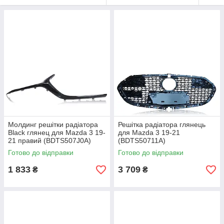
Молдинг решітки радіатора
Решітка радіатора глянець
Black глянец для Mazda 3 19-
для Mazda 3 19-21
21 правий (BDTS507J0A)
(BDTS50711A)
Готово до відправки
Готово до відправки
1 833
3 709
₴
₴