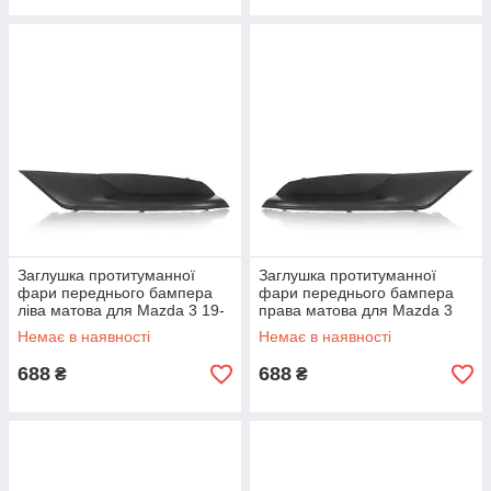
Заглушка протитуманної
Заглушка протитуманної
фари переднього бампера
фари переднього бампера
ліва матова для Mazda 3 19-
права матова для Mazda 3
21 (BCKB50C21A)
19-21 (BCKB50C11A)
Немає в наявності
Немає в наявності
688
688
₴
₴