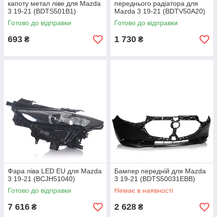
капоту метал ліве для Mazda
переднього радіатора для
3 19-21 (BDTS501B1)
Mazda 3 19-21 (BDTV50A20)
Готово до відправки
Готово до відправки
693
1 730
₴
₴
Фара ліва LED EU для Mazda
Бампер передній для Mazda
3 19-21 (BCJH51040)
3 19-21 (BDTS50031EBB)
Готово до відправки
Немає в наявності
7 616
2 628
₴
₴