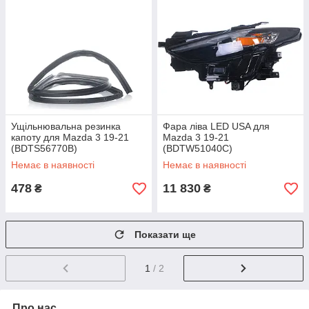
Ущільнювальна резинка
Фара ліва LED USA для
капоту для Mazda 3 19-21
Mazda 3 19-21
(BDTS56770B)
(BDTW51040C)
Немає в наявності
Немає в наявності
478
11 830
₴
₴
Показати ще
1
/ 2
Про нас