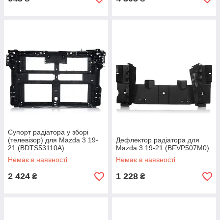
Супорт радіатора у зборі
(телевізор) для Mazda 3 19-
Дефлектор радіатора для
21 (BDTS53110A)
Mazda 3 19-21 (BFVP507M0)
Немає в наявності
Немає в наявності
2 424
1 228
₴
₴