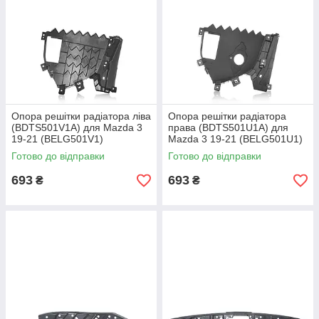
Опора решітки радіатора ліва
Опора решітки радіатора
(BDTS501V1A) для Mazda 3
права (BDTS501U1A) для
19-21 (BELG501V1)
Mazda 3 19-21 (BELG501U1)
Готово до відправки
Готово до відправки
693
693
₴
₴