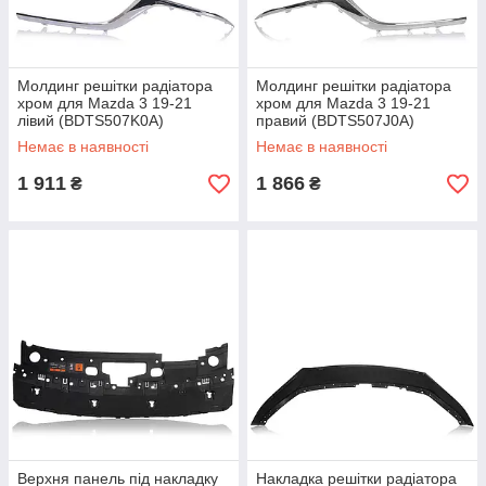
Молдинг решітки радіатора
Молдинг решітки радіатора
хром для Mazda 3 19-21
хром для Mazda 3 19-21
лівий (BDTS507K0A)
правий (BDTS507J0A)
Немає в наявності
Немає в наявності
1 911
1 866
₴
₴
Верхня панель під накладку
Накладка решітки радіатора