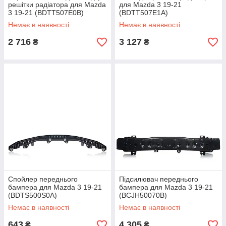
решітки радіатора для Mazda
для Mazda 3 19-21
3 19-21 (BDTT507E0B)
(BDTT507E1A)
Немає в наявності
Немає в наявності
2 716
3 127
₴
₴
Спойлер переднього
Підсилювач переднього
бампера для Mazda 3 19-21
бампера для Mazda 3 19-21
(BDTS500S0A)
(BCJH50070B)
Немає в наявності
Немає в наявності
643
4 305
₴
₴