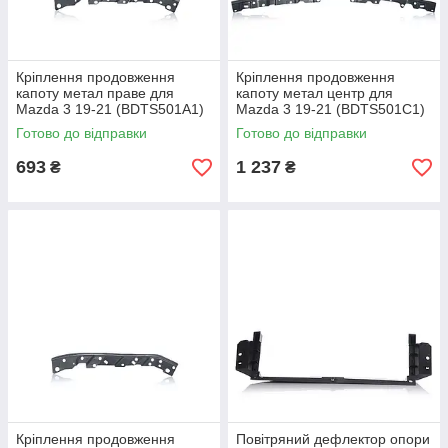
Кріплення продовження
Кріплення продовження
капоту метал праве для
капоту метал центр для
Mazda 3 19-21 (BDTS501A1)
Mazda 3 19-21 (BDTS501C1)
Готово до відправки
Готово до відправки
693
1 237
₴
₴
Кріплення продовження
Повітряний дефлектор опори