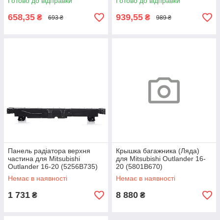
Готово до відправки
Готово до відправки
658,35
939,55
₴
₴
693 ₴
989 ₴
Панель радіатора верхня
Крышка багажника (Ляда)
частина для Mitsubishi
для Mitsubishi Outlander 16-
Outlander 16-20 (5256B735)
20 (5801B670)
Немає в наявності
Немає в наявності
1 731
8 880
₴
₴