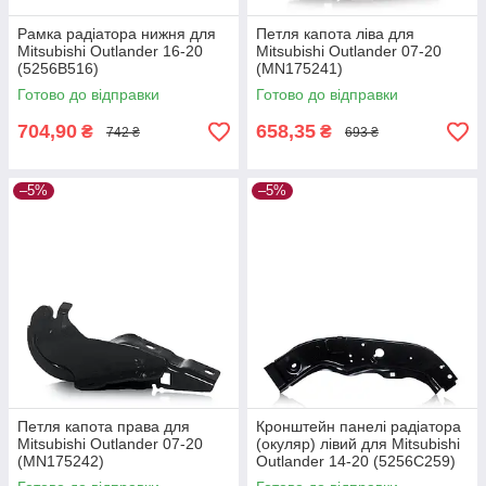
Рамка радіатора нижня для
Петля капота ліва для
Mitsubishi Outlander 16-20
Mitsubishi Outlander 07-20
(5256B516)
(MN175241)
Готово до відправки
Готово до відправки
704,90
658,35
₴
₴
742 ₴
693 ₴
–5%
–5%
Петля капота права для
Кронштейн панелі радіатора
Mitsubishi Outlander 07-20
(окуляр) лівий для Mitsubishi
(MN175242)
Outlander 14-20 (5256C259)