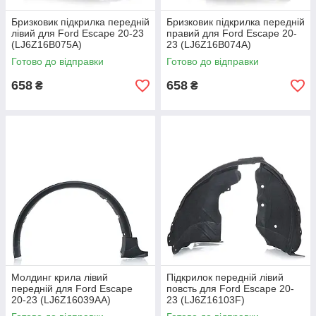
Бризковик підкрилка передній
Бризковик підкрилка передній
лівий для Ford Escape 20-23
правий для Ford Escape 20-
(LJ6Z16B075A)
23 (LJ6Z16B074A)
Готово до відправки
Готово до відправки
658
658
₴
₴
Молдинг крила лівий
Підкрилок передній лівий
передній для Ford Escape
повсть для Ford Escape 20-
20-23 (LJ6Z16039AA)
23 (LJ6Z16103F)