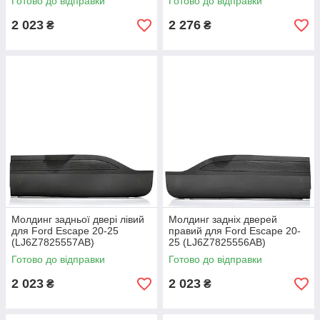
Готово до відправки
Готово до відправки
2 023
2 276
₴
₴
Молдинг задньої двері лівий
Молдинг задніх дверей
для Ford Escape 20-25
правий для Ford Escape 20-
(LJ6Z7825557AB)
25 (LJ6Z7825556AB)
Готово до відправки
Готово до відправки
2 023
2 023
₴
₴