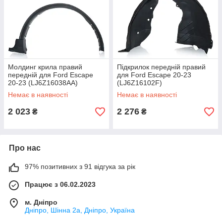
Молдинг крила правий
Підкрилок передній правий
передній для Ford Escape
для Ford Escape 20-23
20-23 (LJ6Z16038AA)
(LJ6Z16102F)
Немає в наявності
Немає в наявності
2 023
2 276
₴
₴
Про нас
97% позитивних з 91 відгука за рік
Працює з 06.02.2023
м. Дніпро
Дніпро, Шінна 2а, Дніпро, Україна