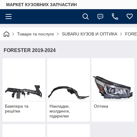
МАРКЕТ КУЗОВНИХ ЗАПЧАСТИН
Товари та послуги
SUBARU КУЗОВ И ОПТИКА
FORE
FORESTER 2019-2024
Бампера та
Накладки,
Оптика
решітки
молдинги,
підкрилки