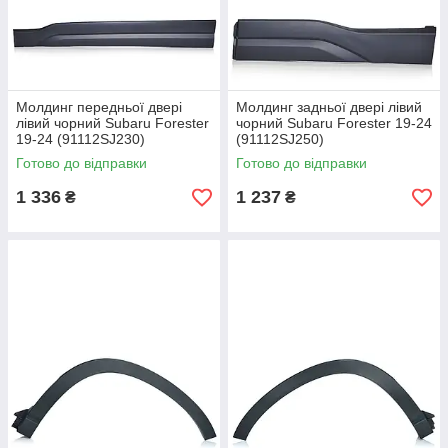
Молдинг передньої двері
Молдинг задньої двері лівий
лівий чорний Subaru Forester
чорний Subaru Forester 19-24
19-24 (91112SJ230)
(91112SJ250)
Готово до відправки
Готово до відправки
1 336
1 237
₴
₴