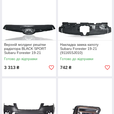
Верхній молдинг решітки
Накладка замка капоту
радіатора BLACK SPORT
Subaru Forester 19-21
Subaru Forester 19-21
(91165SJ010)
(91121SJ060)
Готово до відправки
Готово до відправки
3 313
742
₴
₴