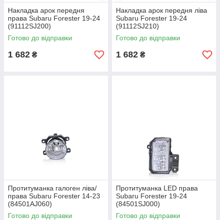
Накладка арок передня
Накладка арок передня ліва
права Subaru Forester 19-24
Subaru Forester 19-24
(91112SJ200)
(91112SJ210)
Готово до відправки
Готово до відправки
1 682
1 682
₴
₴
Протитуманка галоген ліва/
Протитуманка LED права
права Subaru Forester 14-23
Subaru Forester 19-24
(84501AJ060)
(84501SJ000)
Готово до відправки
Готово до відправки