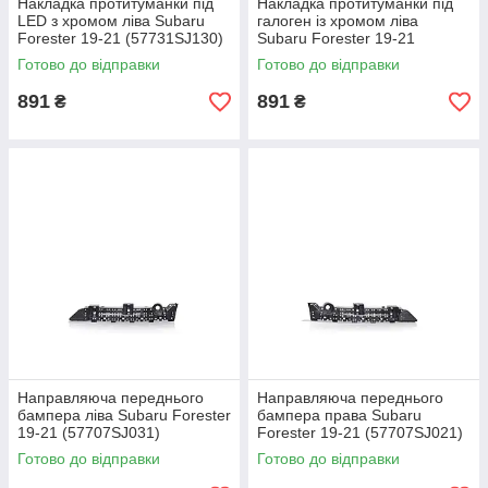
Накладка протитуманки під
Накладка протитуманки під
LED з хромом ліва Subaru
галоген із хромом ліва
Forester 19-21 (57731SJ130)
Subaru Forester 19-21
(57731SJ170)
Готово до відправки
Готово до відправки
891
891
₴
₴
Направляюча переднього
Направляюча переднього
бампера ліва Subaru Forester
бампера права Subaru
19-21 (57707SJ031)
Forester 19-21 (57707SJ021)
Готово до відправки
Готово до відправки