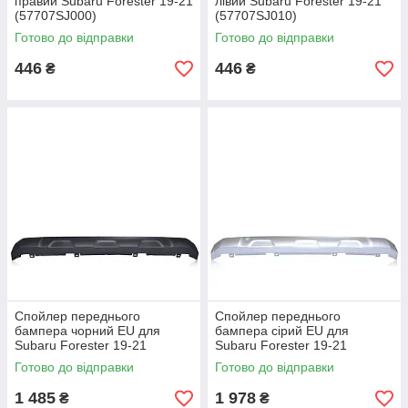
правий Subaru Forester 19-21
лівий Subaru Forester 19-21
(57707SJ000)
(57707SJ010)
Готово до відправки
Готово до відправки
446
446
₴
₴
Спойлер переднього
Спойлер переднього
бампера чорний EU для
бампера сірий EU для
Subaru Forester 19-21
Subaru Forester 19-21
(57734SJ000)
(57734SJ020)
Готово до відправки
Готово до відправки
1 485
1 978
₴
₴