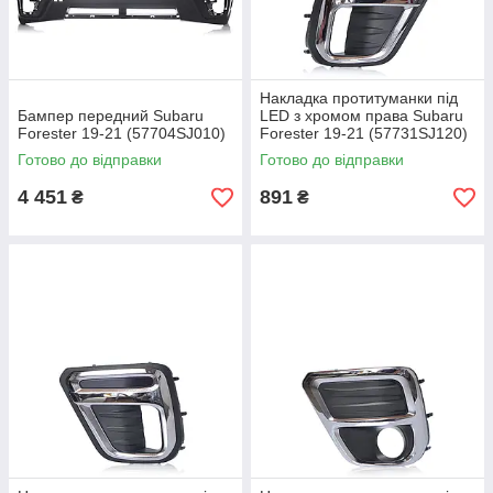
Накладка протитуманки під
Бампер передний Subaru
LED з хромом права Subaru
Forester 19-21 (57704SJ010)
Forester 19-21 (57731SJ120)
Готово до відправки
Готово до відправки
4 451
891
₴
₴