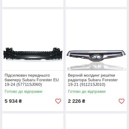
Підсилювач переднього
Верхній молдинг решітки
бамперу Subaru Forester EU
радіатора Subaru Forester
19-24 (57711SJ060)
19-21 (91121SJ010)
Готово до відправки
Готово до відправки
5 934
2 226
₴
₴