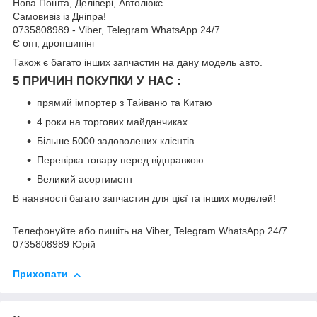
Нова Пошта, Делівері, Автолюкс
Самовивіз із Дніпра!
0735808989 - Viber, Telegram WhatsApp 24/7
Є опт, дропшипінг
Також є багато інших запчастин на дану модель авто.
5 ПРИЧИН ПОКУПКИ У НАС :
прямий імпортер з Тайваню та Китаю
4 роки на торгових майданчиках.
Більше 5000 задоволених клієнтів.
Перевірка товару перед відправкою.
Великий асортимент
В наявності багато запчастин для цієї та інших моделей!
Телефонуйте або пишіть на Viber, Telegram WhatsApp 24/7
0735808989 Юрій
Приховати