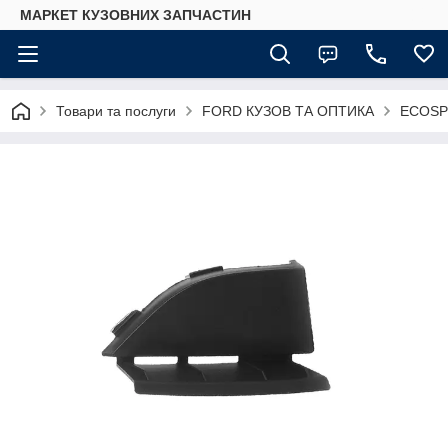
МАРКЕТ КУЗОВНИХ ЗАПЧАСТИН
Товари та послуги
FORD КУЗОВ ТА ОПТИКА
ECOSP