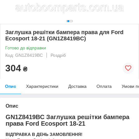
Заглушка решітки бампера права для Ford
Ecosport 18-21 (GN1Z8419BC)
Готово до відправки
Код: GN1Z8419BC
Роздріб
304
₴
Опис
Характеристики
Доставка
Оплата
Умови п
Опис
GN1Z8419BC Заглушка решітки бампера
права Ford Ecosport 18-21
ВІДПРАВКА В ДЕНЬ ЗАМОВЛЕННЯ!