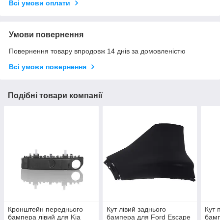
Всі умови оплати
Умови повернення
Повернення товару впродовж 14 днів за домовленістю
Всі умови повернення
Подібні товари компанії
Кронштейн переднього
Кут лівий заднього
Кут 
бампера лівий для Kia
бампера для Ford Escape
бамп