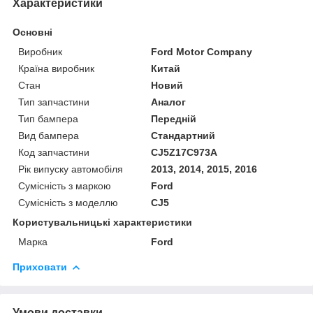
Характеристики
Основні
Виробник
Ford Motor Company
Країна виробник
Китай
Стан
Новий
Тип запчастини
Аналог
Тип бампера
Передній
Вид бампера
Стандартний
Код запчастини
CJ5Z17C973A
Рік випуску автомобіля
2013, 2014, 2015, 2016
Сумісність з маркою
Ford
Сумісність з моделлю
CJ5
Користувальницькі характеристики
Марка
Ford
Приховати
Умови доставки