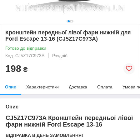
Кронштейн передньої лівої фари нижній для
Ford Escape 13-16 (CJ5Z17C973A)
Готово до відправки
Код: CJ5Z17C973A
Роздріб
198
₴
Опис
Характеристики
Доставка
Оплата
Умови п
Опис
CJ5Z17C973A Кронштейн передньої лівої
фари нижній Ford Escape 13-16
ВІДПРАВКА В ДЕНЬ ЗАМОВЛЕННЯ!