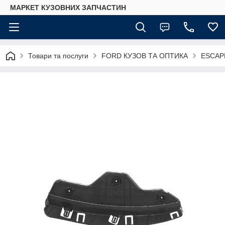
МАРКЕТ КУЗОВНИХ ЗАПЧАСТИН
Товари та послуги
FORD КУЗОВ ТА ОПТИКА
ESCAP