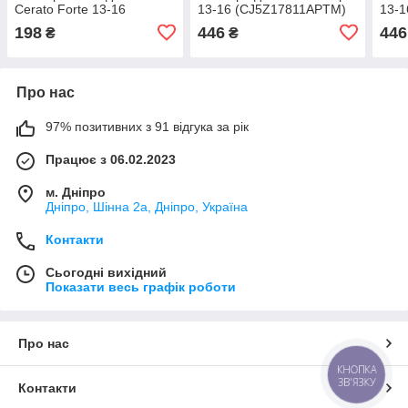
Cerato Forte 13-16
13-16 (CJ5Z17811APTM)
13-
(86513A7000)
198
446
446
₴
₴
Про нас
97% позитивних з 91 відгука за рік
Працює з 06.02.2023
м. Дніпро
Дніпро, Шінна 2а, Дніпро, Україна
Контакти
Сьогодні вихідний
Показати весь графік роботи
Про нас
КНОПКА
ЗВ'ЯЗКУ
Контакти