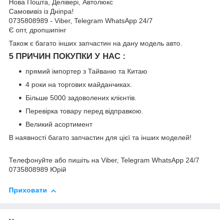
Нова Пошта, Делівері, Автолюкс
Самовивіз із Дніпра!
0735808989 - Viber, Telegram WhatsApp 24/7
Є опт, дропшипінг
Також є багато інших запчастин на дану модель авто.
5 ПРИЧИН ПОКУПКИ У НАС :
прямий імпортер з Тайваню та Китаю
4 роки на торгових майданчиках.
Більше 5000 задоволених клієнтів.
Перевірка товару перед відправкою.
Великий асортимент
В наявності багато запчастин для цієї та інших моделей!
Телефонуйте або пишіть на Viber, Telegram WhatsApp 24/7
0735808989 Юрій
Приховати