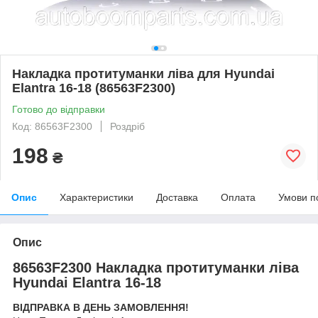
Накладка протитуманки ліва для Hyundai
Elantra 16-18 (86563F2300)
Готово до відправки
Код: 86563F2300
Роздріб
198
₴
Опис
Характеристики
Доставка
Оплата
Умови п
Опис
86563F2300 Накладка протитуманки ліва
Hyundai Elantra 16-18
ВІДПРАВКА В ДЕНЬ ЗАМОВЛЕННЯ!