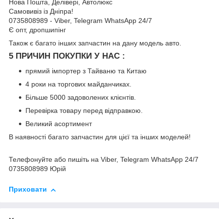
Нова Пошта, Делівері, Автолюкс
Самовивіз із Дніпра!
0735808989 - Viber, Telegram WhatsApp 24/7
Є опт, дропшипінг
Також є багато інших запчастин на дану модель авто.
5 ПРИЧИН ПОКУПКИ У НАС :
прямий імпортер з Тайваню та Китаю
4 роки на торгових майданчиках.
Більше 5000 задоволених клієнтів.
Перевірка товару перед відправкою.
Великий асортимент
В наявності багато запчастин для цієї та інших моделей!
Телефонуйте або пишіть на Viber, Telegram WhatsApp 24/7
0735808989 Юрій
Приховати