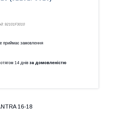
од:
92101F3010
не приймає замовлення
ротягом 14 днів
за домовленістю
ANTRA 16-18