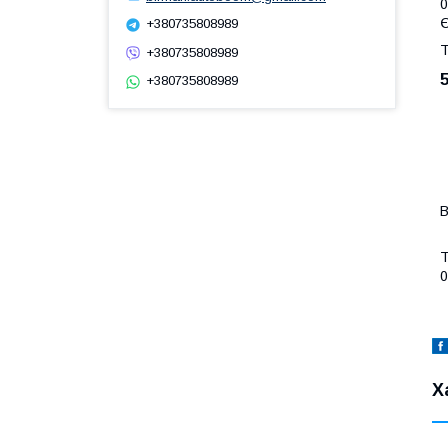
0
Є
+380735808989
Т
+380735808989
+380735808989
В
Т
0
Х