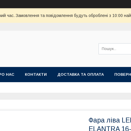
чий час. Замовлення та повідомлення будуть оброблені з 10:00 най
РО НАС
КОНТАКТИ
ДОСТАВКА ТА ОПЛАТА
ПОВЕРН
Фара ліва L
ELANTRA 16-