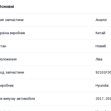
Основні
ип запчастини
Аналог
раїна виробник
Китай
Стан
Новий
Положення
Ліва
од запчастини
92101F3
иробник
Hyundai
ік випуску автомобіля
2017, 20