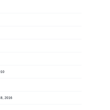
010
18, 2016