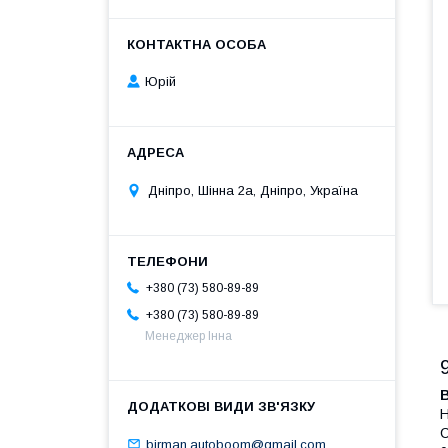
Юрій
Дніпро, Шінна 2а, Дніпро, Україна
+380 (73) 580-89-89
+380 (73) 580-89-89
Менеджер Інна
Н
С
birman.autoboom@gmail.com