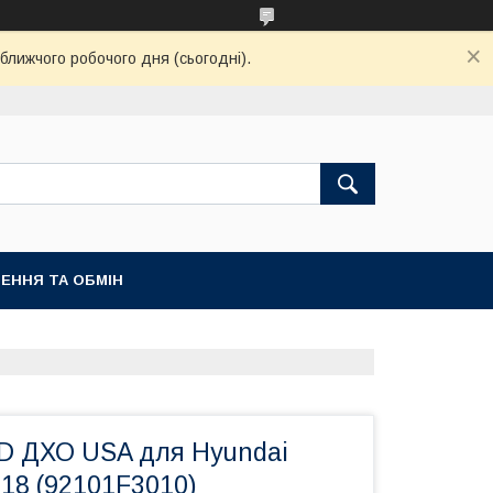
ближчого робочого дня (сьогодні).
ЕННЯ ТА ОБМІН
ED ДХО USA для Hyundai
18 (92101F3010)