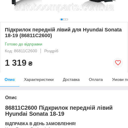
Підкрилок передній лівий для Hyundai Sonata
18-19 (86811C2600)
Готово до відправки
Код: 86811C2600
Роздріб
1 319
₴
Опис
Характеристики
Доставка
Оплата
Умови п
Опис
86811C2600 Підкрилок передній лівий
Hyundai Sonata 18-19
ВІДПРАВКА В ДЕНЬ ЗАМОВЛЕННЯ!