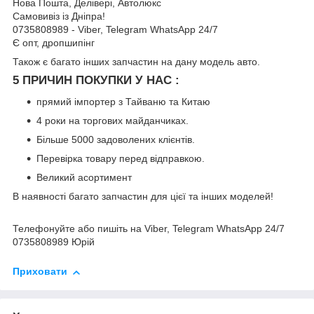
Нова Пошта, Делівері, Автолюкс
Самовивіз із Дніпра!
0735808989 - Viber, Telegram WhatsApp 24/7
Є опт, дропшипінг
Також є багато інших запчастин на дану модель авто.
5 ПРИЧИН ПОКУПКИ У НАС :
прямий імпортер з Тайваню та Китаю
4 роки на торгових майданчиках.
Більше 5000 задоволених клієнтів.
Перевірка товару перед відправкою.
Великий асортимент
В наявності багато запчастин для цієї та інших моделей!
Телефонуйте або пишіть на Viber, Telegram WhatsApp 24/7
0735808989 Юрій
Приховати