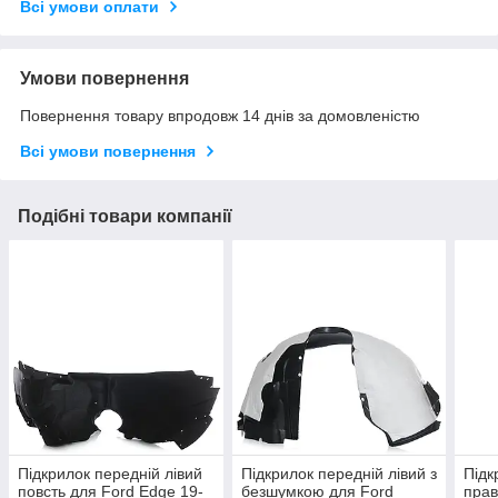
Всі умови оплати
Умови повернення
Повернення товару впродовж 14 днів за домовленістю
Всі умови повернення
Подібні товари компанії
Підкрилок передній лівий
Підкрилок передній лівий з
Підк
повсть для Ford Edge 19-
безшумкою для Ford
прав