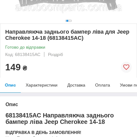
Направляюча заднього бампер ліва для Jeep
Cherokee 14-18 (68138415AC)
Готово до відправки
Код: 68138415AC
Роздріб
149
₴
Опис
Характеристики
Доставка
Оплата
Умови п
Опис
68138415AC Направляюча заднього
бампер ліва Jeep Cherokee 14-18
ВІДПРАВКА В ДЕНЬ ЗАМОВЛЕННЯ!