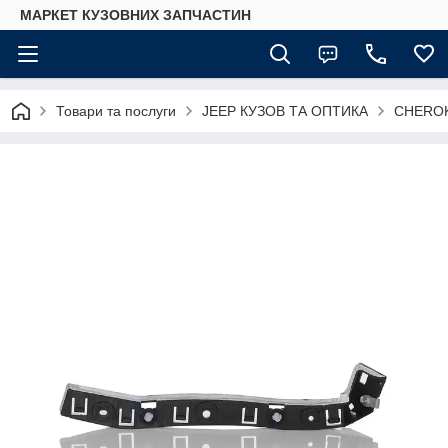
МАРКЕТ КУЗОВНИХ ЗАПЧАСТИН
Товари та послуги
JEEP КУЗОВ ТА ОПТИКА
CHERO