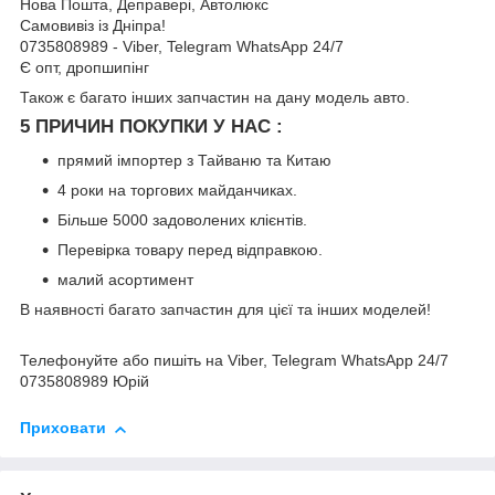
Нова Пошта, Деправері, Автолюкс
Самовивіз із Дніпра!
0735808989 - Viber, Telegram WhatsApp 24/7
Є опт, дропшипінг
Також є багато інших запчастин на дану модель авто.
5 ПРИЧИН ПОКУПКИ У НАС :
прямий імпортер з Тайваню та Китаю
4 роки на торгових майданчиках.
Більше 5000 задоволених клієнтів.
Перевірка товару перед відправкою.
малий асортимент
В наявності багато запчастин для цієї та інших моделей!
Телефонуйте або пишіть на Viber, Telegram WhatsApp 24/7
0735808989 Юрій
Приховати