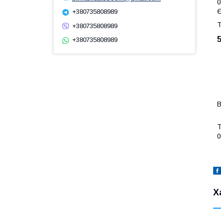
0
Є
+380735808989
Т
+380735808989
+380735808989
В
Т
0
Х