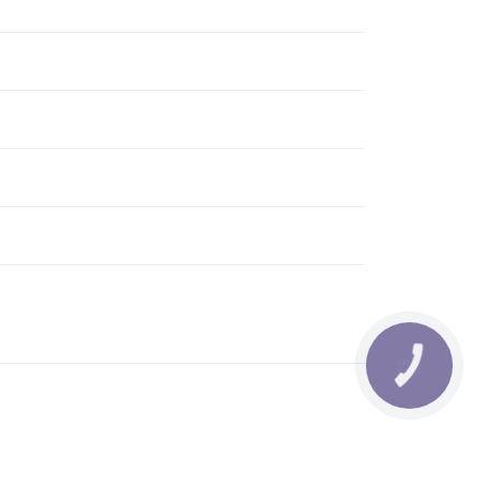
КНОПКА
ЗВ'ЯЗКУ