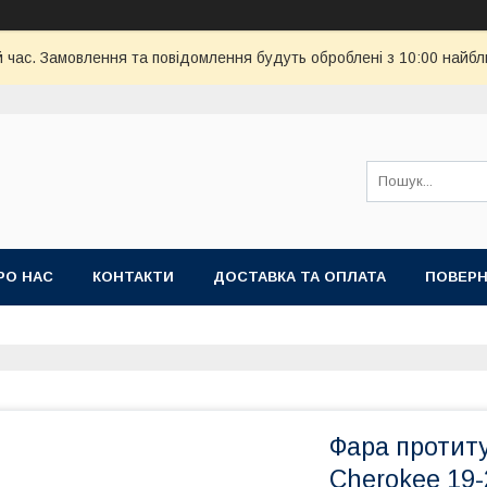
й час. Замовлення та повідомлення будуть оброблені з 10:00 найбл
РО НАС
КОНТАКТИ
ДОСТАВКА ТА ОПЛАТА
ПОВЕРН
Фара протит
Cherokee 19-