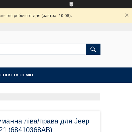
ижчого робочого дня (завтра, 10.08).
ЕННЯ ТА ОБМІН
уманна ліва/права для Jeep
21 (68410368AB)