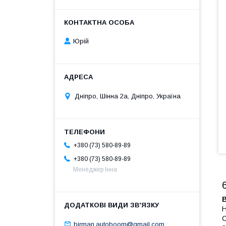
Юрій
Дніпро, Шінна 2а, Дніпро, Україна
+380 (73) 580-89-89
+380 (73) 580-89-89
Менеджер Інна
Н
С
birman.autoboom@gmail.com