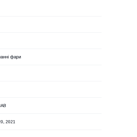
анні фари
8AB
20, 2021