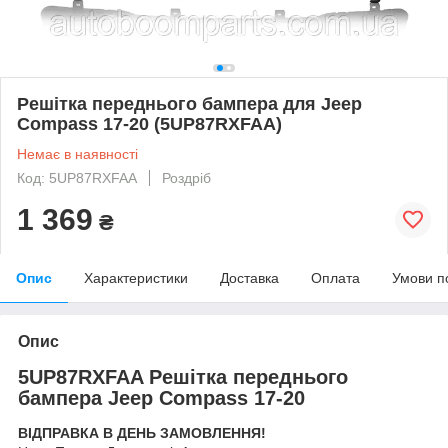
Решітка переднього бампера для Jeep
Compass 17-20 (5UP87RXFAA)
Немає в наявності
Код: 5UP87RXFAA
Роздріб
1 369
₴
Опис
Характеристики
Доставка
Оплата
Умови п
Опис
5UP87RXFAA Решітка переднього
бампера Jeep Compass 17-20
ВІДПРАВКА В ДЕНЬ ЗАМОВЛЕННЯ!