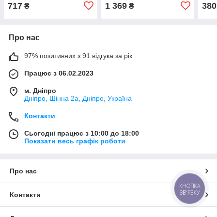
(KS7Z17B968BA)
(6VN97LXHAA)
717
1 369
380
₴
₴
Про нас
97% позитивних з 91 відгука за рік
Працює з 06.02.2023
м. Дніпро
Дніпро, Шінна 2а, Дніпро, Україна
Контакти
Сьогодні працює з 10:00 до 18:00
Показати весь графік роботи
Про нас
КНОПКА
ЗВ'ЯЗКУ
Контакти