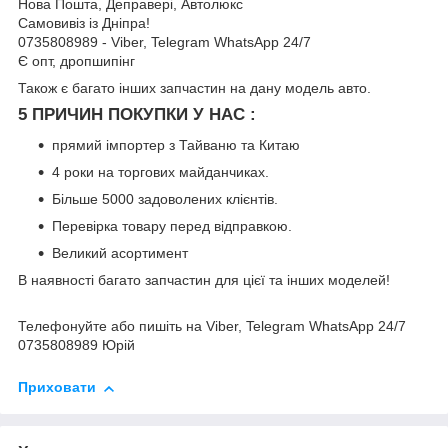
Нова Пошта, Деправері, Автолюкс
Самовивіз із Дніпра!
0735808989 - Viber, Telegram WhatsApp 24/7
Є опт, дропшипінг
Також є багато інших запчастин на дану модель авто.
5 ПРИЧИН ПОКУПКИ У НАС :
прямий імпортер з Тайваню та Китаю
4 роки на торгових майданчиках.
Більше 5000 задоволених клієнтів.
Перевірка товару перед відправкою.
Великий асортимент
В наявності багато запчастин для цієї та інших моделей!
Телефонуйте або пишіть на Viber, Telegram WhatsApp 24/7
0735808989 Юрій
Приховати