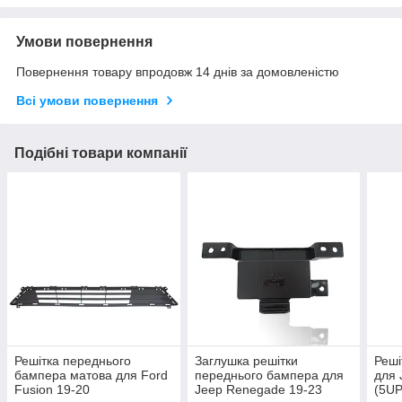
Умови повернення
Повернення товару впродовж 14 днів за домовленістю
Всі умови повернення
Подібні товари компанії
Решітка переднього
Заглушка решітки
Реші
бампера матова для Ford
переднього бампера для
для 
Fusion 19-20
Jeep Renegade 19-23
(5U