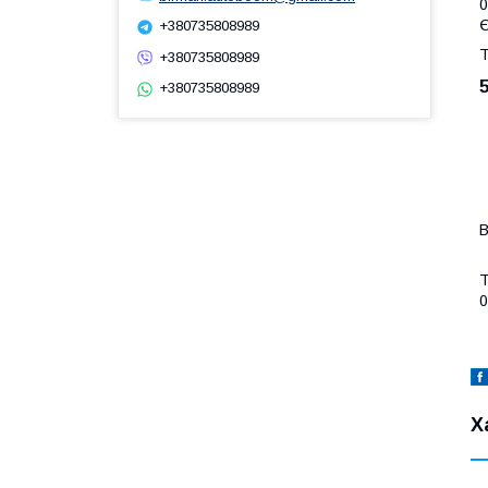
0
Є
+380735808989
Т
+380735808989
+380735808989
В
Т
0
Х