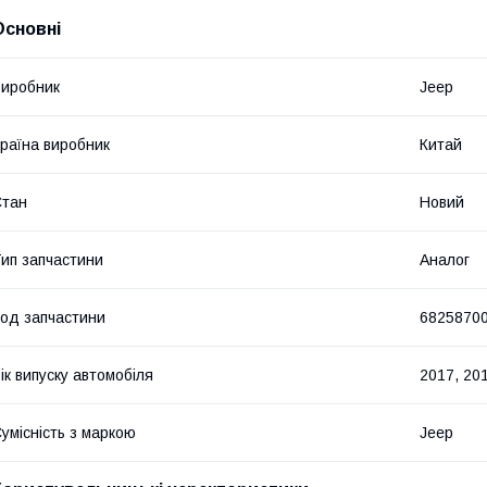
Основні
иробник
Jeep
раїна виробник
Китай
Стан
Новий
ип запчастини
Аналог
од запчастини
6825870
ік випуску автомобіля
2017, 20
умісність з маркою
Jeep