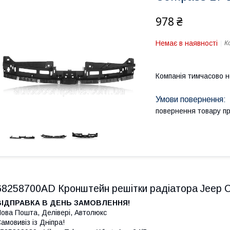
978 ₴
Немає в наявності
К
Компанія тимчасово 
повернення товару п
68258700AD Кронштейн решітки радіатора Jeep 
ВІДПРАВКА В ДЕНЬ ЗАМОВЛЕННЯ!
ова Пошта, Делівері, Автолюкс
амовивіз із Дніпра!