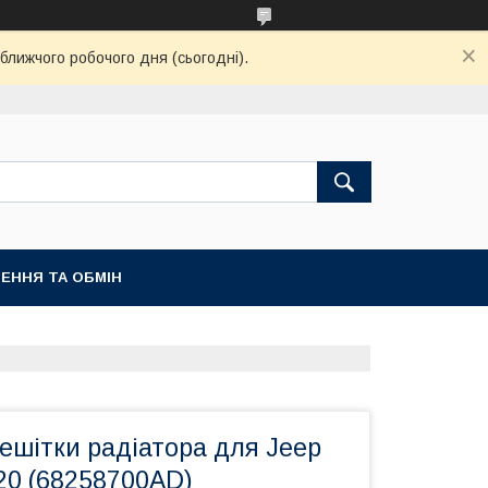
ближчого робочого дня (сьогодні).
ЕННЯ ТА ОБМІН
ешітки радіатора для Jeep
20 (68258700AD)