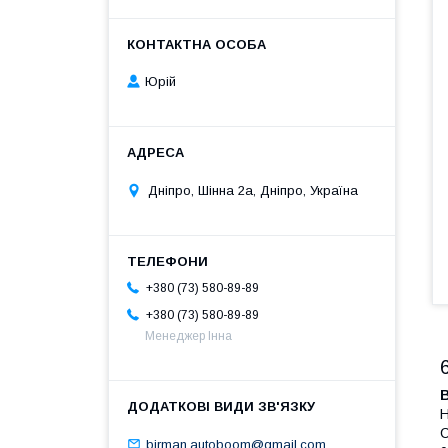
Юрій
Дніпро, Шінна 2а, Дніпро, Україна
+380 (73) 580-89-89
+380 (73) 580-89-89
Менеджер Інна
Н
С
birman.autoboom@gmail.com