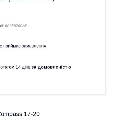
од:
68258700AD
не приймає замовлення
ротягом 14 днів
за домовленістю
Compass 17-20