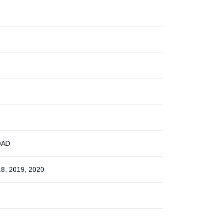
0AD
18, 2019, 2020