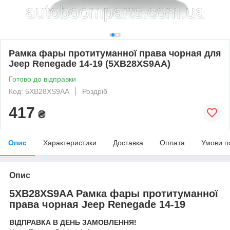
Рамка фары протитуманної права чорная для
Jeep Renegade 14-19 (5XB28XS9AA)
Готово до відправки
Код: 5XB28XS9AA
Роздріб
417
₴
Опис
Характеристики
Доставка
Оплата
Умови п
Опис
5XB28XS9AA Рамка фары протитуманної
права чорная Jeep Renegade 14-19
ВІДПРАВКА В ДЕНЬ ЗАМОВЛЕННЯ!