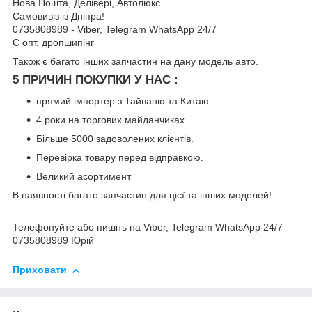
Нова Пошта, Делівері, Автолюкс
Самовивіз із Дніпра!
0735808989 - Viber, Telegram WhatsApp 24/7
Є опт, дропшипінг
Також є багато інших запчастин на дану модель авто.
5 ПРИЧИН ПОКУПКИ У НАС :
прямий імпортер з Тайваню та Китаю
4 роки на торгових майданчиках.
Більше 5000 задоволених клієнтів.
Перевірка товару перед відправкою.
Великий асортимент
В наявності багато запчастин для цієї та інших моделей!
Телефонуйте або пишіть на Viber, Telegram WhatsApp 24/7
0735808989 Юрій
Приховати