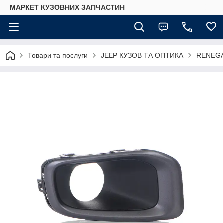
МАРКЕТ КУЗОВНИХ ЗАПЧАСТИН
Товари та послуги
JEEP КУЗОВ ТА ОПТИКА
RENEG