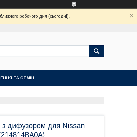
ближчого робочого дня (сьогодні).
ЕННЯ ТА ОБМІН
 з дифузором для Nissan
 (214814BA0A)