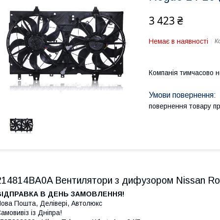
3 423 ₴
Немає в наявності
К
Компанія тимчасово 
повернення товару п
214814BA0A Вентилятори з дифузором Nissan Ro
ВІДПРАВКА В ДЕНЬ ЗАМОВЛЕННЯ!
ова Пошта, Делівері, Автолюкс
амовивіз із Дніпра!