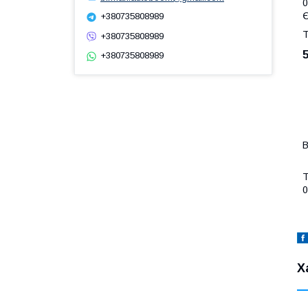
0
Є
+380735808989
Т
+380735808989
+380735808989
В
Т
0
Х