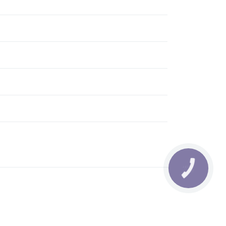
КНОПКА
ЗВ'ЯЗКУ