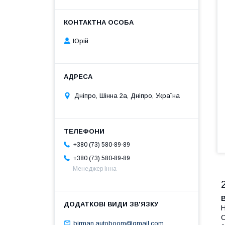
Юрій
Дніпро, Шінна 2а, Дніпро, Україна
+380 (73) 580-89-89
+380 (73) 580-89-89
Менеджер Інна
Н
С
birman.autoboom@gmail.com