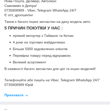
Нова Пошта, Делівері, Автолюкс
Самовивіз із Дніпра!
0735808989 - Viber, Telegram WhatsApp 24/7
Є опт, дропшипінг
Також є багато інших запчастин на дану модель авто.
5 ПРИЧИН ПОКУПКИ У НАС :
прямий імпортер з Тайваню та Китаю
4 роки на торгових майданчиках.
Більше 5000 задоволених клієнтів.
Перевірка товару перед відправкою.
Великий асортимент
В наявності багато запчастин для цієї та інших моделей!
Телефонуйте або пишіть на Viber, Telegram WhatsApp 24/7
0735808989 Юрій
Приховати