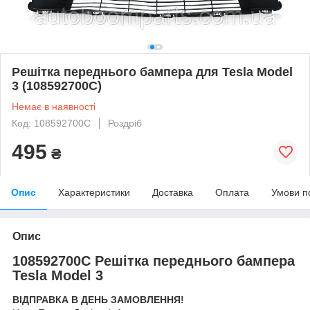
Решітка переднього бампера для Tesla Model
3 (108592700C)
Немає в наявності
Код: 108592700C
Роздріб
495
₴
Опис
Характеристики
Доставка
Оплата
Умови п
Опис
108592700C Решітка переднього бампера
Tesla Model 3
ВІДПРАВКА В ДЕНЬ ЗАМОВЛЕННЯ!