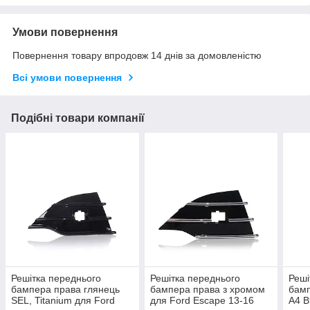
Умови повернення
Повернення товару впродовж 14 днів за домовленістю
Всі умови повернення
Подібні товари компанії
Решітка переднього
Решітка переднього
Реші
бампера права глянець
бампера права з хромом
бамп
SEL, Titanium для Ford
для Ford Escape 13-16
A4 B