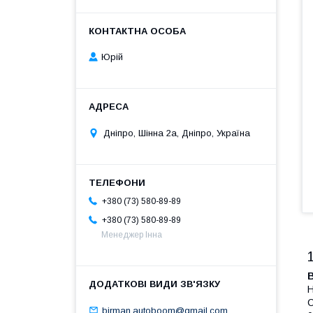
Юрій
Дніпро, Шінна 2а, Дніпро, Україна
+380 (73) 580-89-89
+380 (73) 580-89-89
Менеджер Інна
Н
С
birman.autoboom@gmail.com