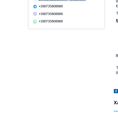
0
Є
+380735808989
Т
+380735808989
+380735808989
В
Т
0
Х