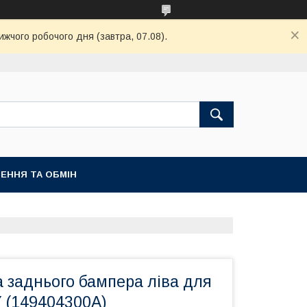
ижчого робочого дня (завтра, 07.08).
ЕННЯ ТА ОБМІН
 заднього бампера ліва для
Y (149404300A)