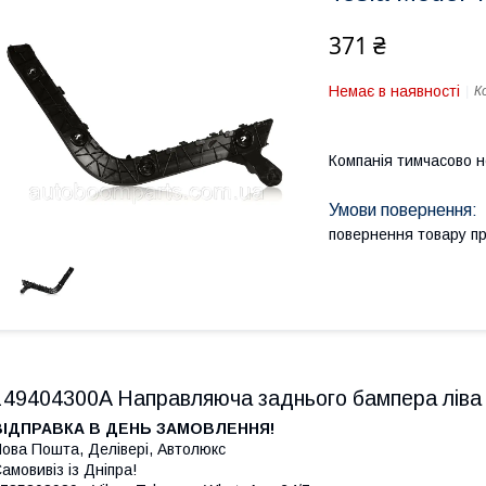
371 ₴
Немає в наявності
К
Компанія тимчасово 
повернення товару п
149404300A Направляюча заднього бампера ліва 
ВІДПРАВКА В ДЕНЬ ЗАМОВЛЕННЯ!
ова Пошта, Делівері, Автолюкс
амовивіз із Дніпра!