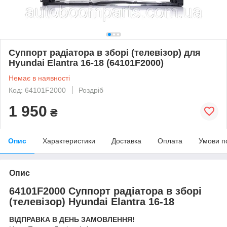
Суппорт радіатора в зборі (телевізор) для
Hyundai Elantra 16-18 (64101F2000)
Немає в наявності
Код: 64101F2000
Роздріб
1 950
₴
Опис
Характеристики
Доставка
Оплата
Умови п
Опис
64101F2000 Суппорт радіатора в зборі
(телевізор) Hyundai Elantra 16-18
ВІДПРАВКА В ДЕНЬ ЗАМОВЛЕННЯ!