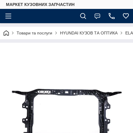
МАРКЕТ КУЗОВНИХ ЗАПЧАСТИН
Товари та послуги
HYUNDAI КУЗОВ ТА ОПТИКА
EL