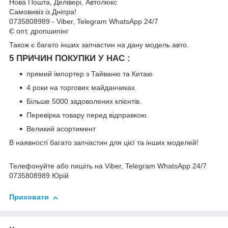
Нова Пошта, Делівері, Автолюкс
Самовивіз із Дніпра!
0735808989 - Viber, Telegram WhatsApp 24/7
Є опт, дропшипінг
Також є багато інших запчастин на дану модель авто.
5 ПРИЧИН ПОКУПКИ У НАС :
прямий імпортер з Тайваню та Китаю
4 роки на торгових майданчиках.
Більше 5000 задоволених клієнтів.
Перевірка товару перед відправкою.
Великий асортимент
В наявності багато запчастин для цієї та інших моделей!
Телефонуйте або пишіть на Viber, Telegram WhatsApp 24/7
0735808989 Юрій
Приховати