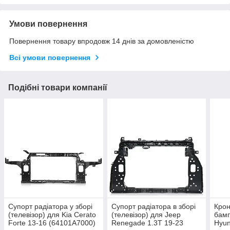
Умови повернення
Повернення товару впродовж 14 днів за домовленістю
Всі умови повернення
Подібні товари компанії
Супорт радіатора у зборі
Супорт радіатора в зборі
Крон
(телевізор) для Kia Cerato
(телевізор) для Jeep
бамп
Forte 13-16 (64101A7000)
Renegade 1.3T 19-23
Hyun