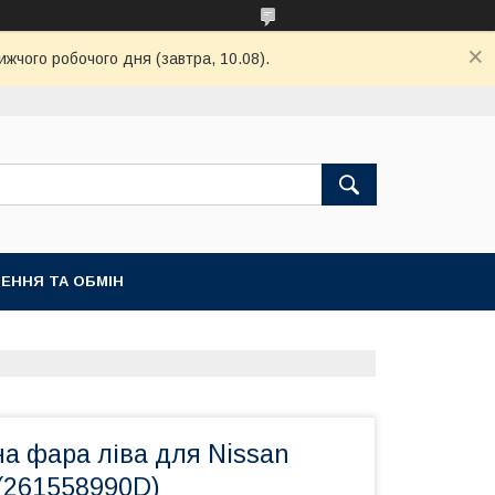
ижчого робочого дня (завтра, 10.08).
ЕННЯ ТА ОБМІН
а фара ліва для Nissan
(261558990D)