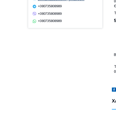
0
Є
+380735808989
Т
+380735808989
+380735808989
В
Т
0
Х