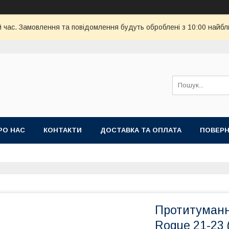
й час. Замовлення та повідомлення будуть оброблені з 10:00 найбл
РО НАС
КОНТАКТИ
ДОСТАВКА ТА ОПЛАТА
ПОВЕРН
Протитуманн
Rogue 21-23 