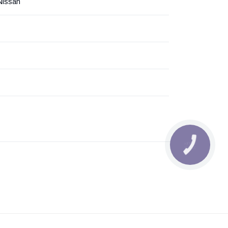
Nissan
КНОПКА
ЗВ'ЯЗКУ