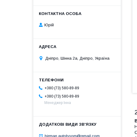
Юрій
Дніпро, Шінна 2а, Дніпро, Україна
+380 (73) 580-89-89
+380 (73) 580-89-89
Менеджер Інна
Н
С
birman.autoboom@gmail.com