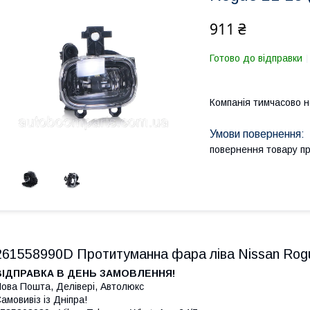
911 ₴
Готово до відправки
Компанія тимчасово 
повернення товару п
261558990D Протитуманна фара ліва Nissan Rog
ВІДПРАВКА В ДЕНЬ ЗАМОВЛЕННЯ!
ова Пошта, Делівері, Автолюкс
амовивіз із Дніпра!