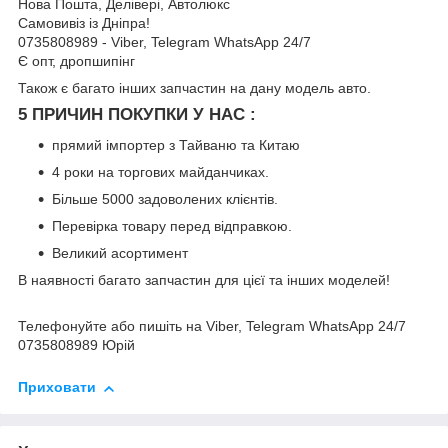
Нова Пошта, Делівері, Автолюкс
Самовивіз із Дніпра!
0735808989 - Viber, Telegram WhatsApp 24/7
Є опт, дропшипінг
Також є багато інших запчастин на дану модель авто.
5 ПРИЧИН ПОКУПКИ У НАС :
прямий імпортер з Тайваню та Китаю
4 роки на торгових майданчиках.
Більше 5000 задоволених клієнтів.
Перевірка товару перед відправкою.
Великий асортимент
В наявності багато запчастин для цієї та інших моделей!
Телефонуйте або пишіть на Viber, Telegram WhatsApp 24/7
0735808989 Юрій
Приховати