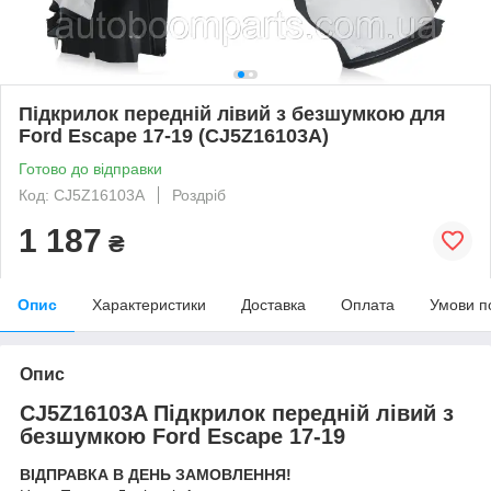
Підкрилок передній лівий з безшумкою для
Ford Escape 17-19 (CJ5Z16103A)
Готово до відправки
Код: CJ5Z16103A
Роздріб
1 187
₴
Опис
Характеристики
Доставка
Оплата
Умови п
Опис
CJ5Z16103A Підкрилок передній лівий з
безшумкою Ford Escape 17-19
ВІДПРАВКА В ДЕНЬ ЗАМОВЛЕННЯ!