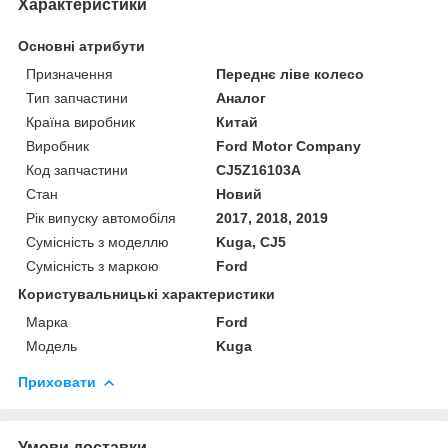
Характеристики
Основні атрибути
Призначення
Переднє ліве колесо
Тип запчастини
Аналог
Країна виробник
Китай
Виробник
Ford Motor Company
Код запчастини
CJ5Z16103A
Стан
Новий
Рік випуску автомобіля
2017, 2018, 2019
Сумісність з моделлю
Kuga, CJ5
Сумісність з маркою
Ford
Користувальницькі характеристики
Марка
Ford
Модель
Kuga
Приховати
Умови доставки