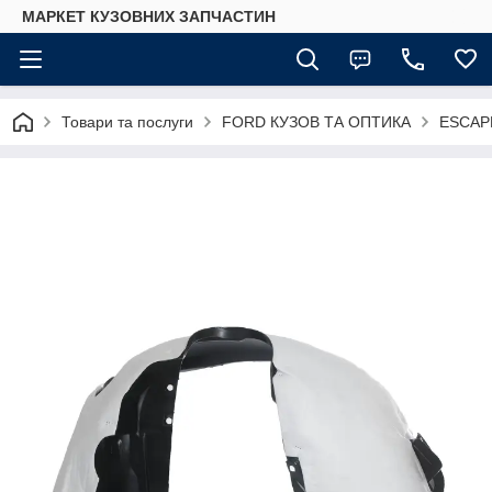
МАРКЕТ КУЗОВНИХ ЗАПЧАСТИН
Товари та послуги
FORD КУЗОВ ТА ОПТИКА
ESCAP