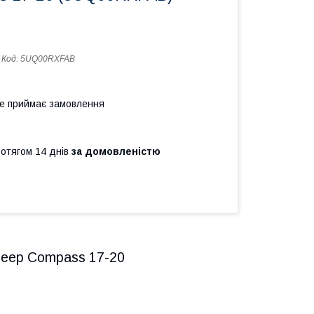
Код:
5UQ00RXFAB
не приймає замовлення
ротягом 14 днів
за домовленістю
eep Compass 17-20