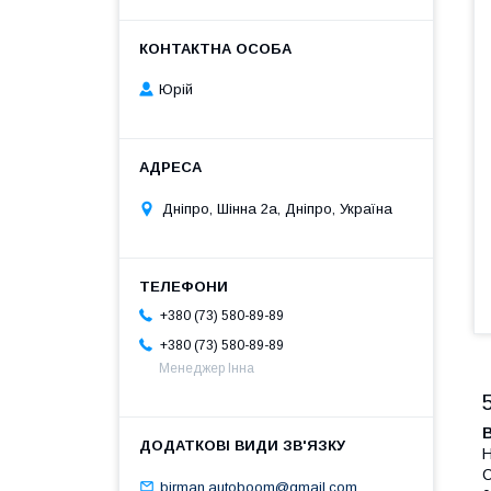
Юрій
Дніпро, Шінна 2а, Дніпро, Україна
+380 (73) 580-89-89
+380 (73) 580-89-89
Менеджер Інна
Н
С
birman.autoboom@gmail.com