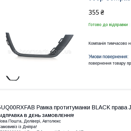
355 ₴
Готово до відправки
Компанія тимчасово 
повернення товару п
5UQ00RXFAB Рамка протитуманки BLACK права J
ВІДПРАВКА В ДЕНЬ ЗАМОВЛЕННЯ!
ова Пошта, Делівері, Автолюкс
амовивіз із Дніпра!