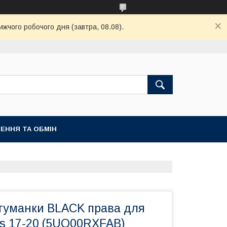
ижчого робочого дня (завтра, 08.08).
ЕННЯ ТА ОБМІН
туманки BLACK права для
s 17-20 (5UQ00RXFAB)