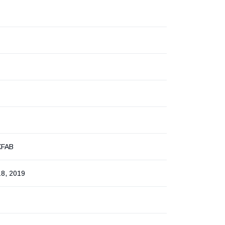
XFAB
18, 2019