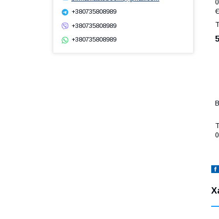
0
Є
+380735808989
Т
+380735808989
+380735808989
В
Т
0
Х