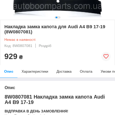
Накладка замка капота для Audi A4 B9 17-19
(8W0807081)
Немає в наявності
Код: 8W0807081
Роздріб
929
₴
Опис
Характеристики
Доставка
Оплата
Умови п
Опис
8W0807081 Накладка замка капота Audi
A4 B9 17-19
ВІДПРАВКА В ДЕНЬ ЗАМОВЛЕННЯ!