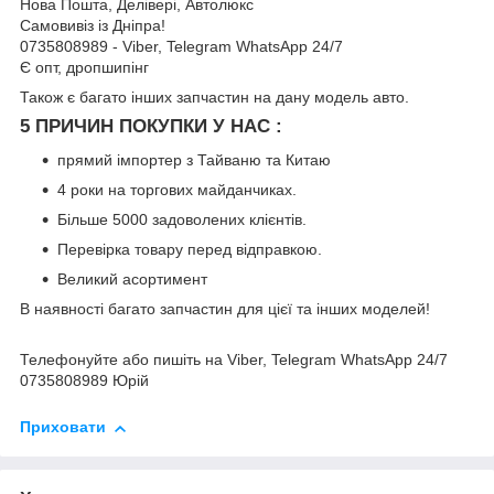
Нова Пошта, Делівері, Автолюкс
Самовивіз із Дніпра!
0735808989 - Viber, Telegram WhatsApp 24/7
Є опт, дропшипінг
Також є багато інших запчастин на дану модель авто.
5 ПРИЧИН ПОКУПКИ У НАС :
прямий імпортер з Тайваню та Китаю
4 роки на торгових майданчиках.
Більше 5000 задоволених клієнтів.
Перевірка товару перед відправкою.
Великий асортимент
В наявності багато запчастин для цієї та інших моделей!
Телефонуйте або пишіть на Viber, Telegram WhatsApp 24/7
0735808989 Юрій
Приховати