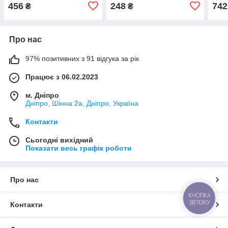
19(8W08076839B9)
(8W0807241AGRU)
456
248
742
₴
₴
Про нас
97% позитивних з 91 відгука за рік
Працює з 06.02.2023
м. Дніпро
Дніпро, Шінна 2а, Дніпро, Україна
Контакти
Сьогодні вихідний
Показати весь графік роботи
Про нас
КНОПКА
ЗВ'ЯЗКУ
Контакти