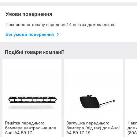
Умови повернення
Повернення товару впродовж 14 днів за домовленістю
Всі умови повернення
Подібні товари компанії
Решітка переднього
Заглушка переднього
Накл
бампера центральна для
бампера (під гак) для Audi
для 
Audi A4 B9 17-
A4 B9 17-19
(80A