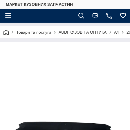
МАРКЕТ КУЗОВНИХ ЗАПЧАСТИН
Товари та послуги
AUDI КУЗОВ ТА ОПТИКА
A4
2