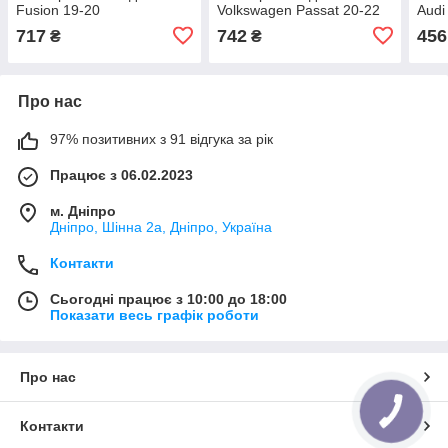
Fusion 19-20
Volkswagen Passat 20-22
Audi
(KS7Z17B968BA)
(561853211A9B9)
19(
717
742
456
₴
₴
Про нас
97% позитивних з 91 відгука за рік
Працює з 06.02.2023
м. Дніпро
Дніпро, Шінна 2а, Дніпро, Україна
Контакти
Сьогодні працює з 10:00 до 18:00
Показати весь графік роботи
Про нас
КНОПКА
ЗВ'ЯЗКУ
Контакти