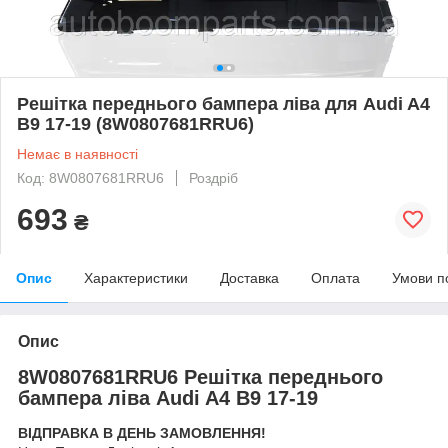
Решітка переднього бампера ліва для Audi A4
B9 17-19 (8W0807681RRU6)
Немає в наявності
Код: 8W0807681RRU6
Роздріб
693
₴
Опис
Характеристики
Доставка
Оплата
Умови п
Опис
8W0807681RRU6 Решітка переднього
бампера ліва Audi A4 B9 17-19
ВІДПРАВКА В ДЕНЬ ЗАМОВЛЕННЯ!