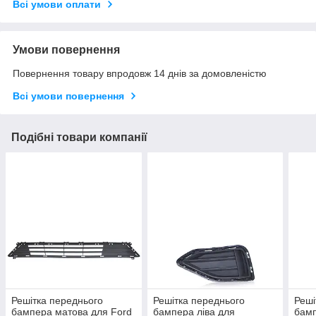
Всі умови оплати
Умови повернення
Повернення товару впродовж 14 днів за домовленістю
Всі умови повернення
Подібні товари компанії
Решітка переднього
Решітка переднього
Реші
бампера матова для Ford
бампера ліва для
бамп