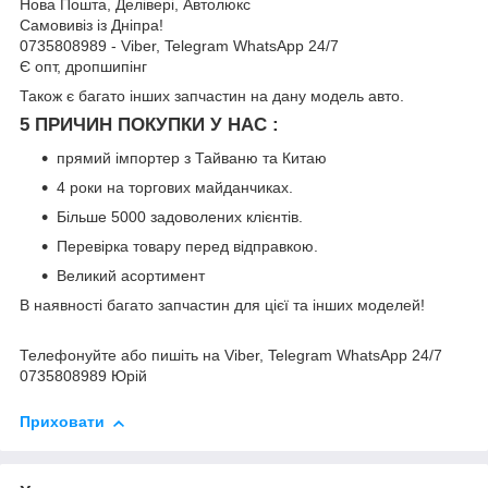
Нова Пошта, Делівері, Автолюкс
Самовивіз із Дніпра!
0735808989 - Viber, Telegram WhatsApp 24/7
Є опт, дропшипінг
Також є багато інших запчастин на дану модель авто.
5 ПРИЧИН ПОКУПКИ У НАС :
прямий імпортер з Тайваню та Китаю
4 роки на торгових майданчиках.
Більше 5000 задоволених клієнтів.
Перевірка товару перед відправкою.
Великий асортимент
В наявності багато запчастин для цієї та інших моделей!
Телефонуйте або пишіть на Viber, Telegram WhatsApp 24/7
0735808989 Юрій
Приховати