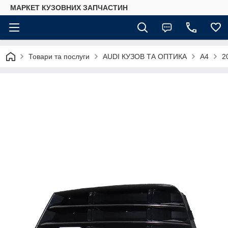
МАРКЕТ КУЗОВНИХ ЗАПЧАСТИН
Товари та послуги
AUDI КУЗОВ ТА ОПТИКА
A4
2