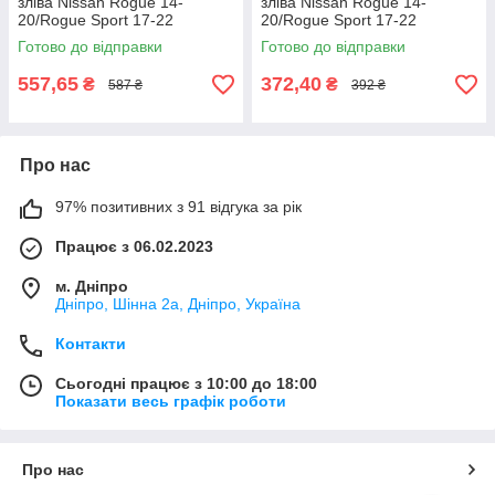
зліва Nissan Rogue 14-
зліва Nissan Rogue 14-
20/Rogue Sport 17-22
20/Rogue Sport 17-22
Готово до відправки
Готово до відправки
557,65
372,40
₴
₴
587 ₴
392 ₴
Про нас
97% позитивних з 91 відгука за рік
Працює з 06.02.2023
м. Дніпро
Дніпро, Шінна 2а, Дніпро, Україна
Контакти
Сьогодні працює з 10:00 до 18:00
Показати весь графік роботи
Про нас