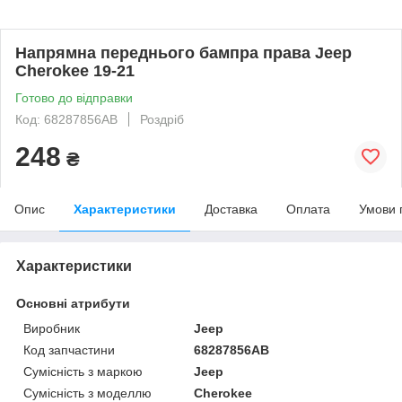
Напрямна переднього бампра права Jeep
Cherokee 19-21
Готово до відправки
Код: 68287856AB
Роздріб
248
₴
Опис
Характеристики
Доставка
Оплата
Умови 
Характеристики
Основні атрибути
Виробник
Jeep
Код запчастини
68287856AB
Сумісність з маркою
Jeep
Сумісність з моделлю
Cherokee