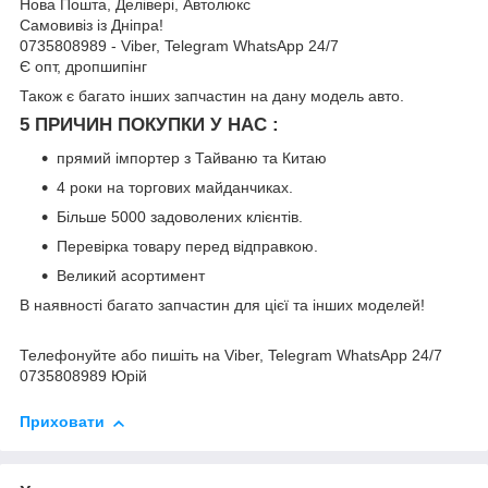
Нова Пошта, Делівері, Автолюкс
Самовивіз із Дніпра!
0735808989 - Viber, Telegram WhatsApp 24/7
Є опт, дропшипінг
Також є багато інших запчастин на дану модель авто.
5 ПРИЧИН ПОКУПКИ У НАС :
прямий імпортер з Тайваню та Китаю
4 роки на торгових майданчиках.
Більше 5000 задоволених клієнтів.
Перевірка товару перед відправкою.
Великий асортимент
В наявності багато запчастин для цієї та інших моделей!
Телефонуйте або пишіть на Viber, Telegram WhatsApp 24/7
0735808989 Юрій
Приховати