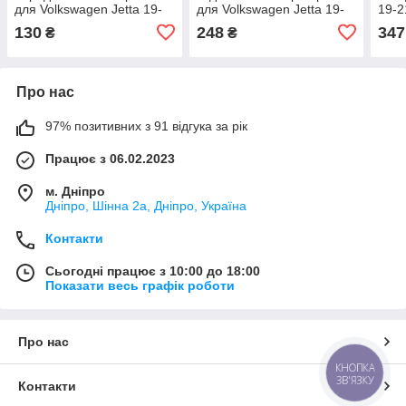
для Volkswagen Jetta 19-
для Volkswagen Jetta 19-
19-2
21 (17A807183)
21 (17A945106)
130
248
347
₴
₴
Про нас
97% позитивних з 91 відгука за рік
Працює з 06.02.2023
м. Дніпро
Дніпро, Шінна 2а, Дніпро, Україна
Контакти
Сьогодні працює з 10:00 до 18:00
Показати весь графік роботи
Про нас
КНОПКА
ЗВ'ЯЗКУ
Контакти