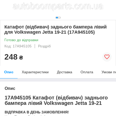
Катафот (відбивач) заднього бампера лівий
для Volkswagen Jetta 19-21 (17A945105)
Готово до відправки
Код: 17A945105
Роздріб
248
₴
Опис
Характеристики
Доставка
Оплата
Умови п
Опис
17A945105 Катафот (відбивач) заднього
бампера лівий Volkswagen Jetta 19-21
ВІДПРАВКА В ДЕНЬ ЗАМОВЛЕННЯ!