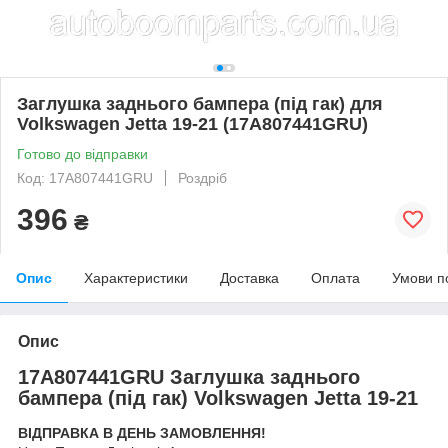
Заглушка заднього бампера (під гак) для
Volkswagen Jetta 19-21 (17A807441GRU)
Готово до відправки
Код: 17A807441GRU
Роздріб
396
₴
Опис
Характеристики
Доставка
Оплата
Умови п
Опис
17A807441GRU Заглушка заднього
бампера (під гак) Volkswagen Jetta 19-21
ВІДПРАВКА В ДЕНЬ ЗАМОВЛЕННЯ!