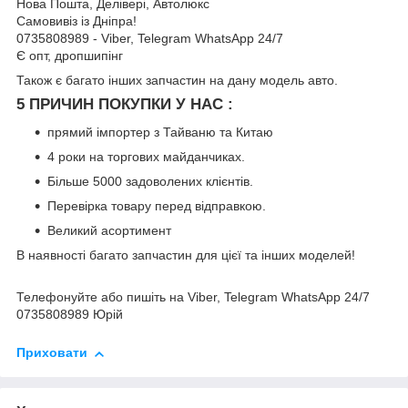
Нова Пошта, Делівері, Автолюкс
Самовивіз із Дніпра!
0735808989 - Viber, Telegram WhatsApp 24/7
Є опт, дропшипінг
Також є багато інших запчастин на дану модель авто.
5 ПРИЧИН ПОКУПКИ У НАС :
прямий імпортер з Тайваню та Китаю
4 роки на торгових майданчиках.
Більше 5000 задоволених клієнтів.
Перевірка товару перед відправкою.
Великий асортимент
В наявності багато запчастин для цієї та інших моделей!
Телефонуйте або пишіть на Viber, Telegram WhatsApp 24/7
0735808989 Юрій
Приховати