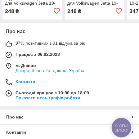
для Volkswagen Jetta 19-
для Volkswagen Jetta 19-
19-2
21 (17A945105)
21 (17A945106)
248
248
347
₴
₴
Про нас
97% позитивних з 91 відгука за рік
Працює з 06.02.2023
м. Дніпро
Дніпро, Шінна 2а, Дніпро, Україна
Контакти
Сьогодні працює з 10:00 до 18:00
Показати весь графік роботи
Про нас
КНОПКА
ЗВ'ЯЗКУ
Контакти