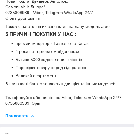
Нова Пошта, Делівері, Автолюкс
Самовивіз із Дніпра!
0735808989 - Viber, Telegram WhatsApp 24/7
Є опт, дропшипінг
Також є багато інших запчастин на дану модель авто.
5 ПРИЧИН ПОКУПКИ У НАС :
прямий імпортер з Тайваню та Китаю
4 роки на торгових майданчиках.
Більше 5000 задоволених клієнтів.
Перевірка товару перед відправкою.
Великий асортимент
В наявності багато запчастин для цієї та інших моделей!
Телефонуйте або пишіть на Viber, Telegram WhatsApp 24/7
0735808989 Юрій
Приховати