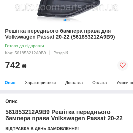
Решітка переднього бампера права для
Volkswagen Passat 20-22 (561853212A9B9)
Готово до відправки
Код: 561853212A9B9
Роздріб
742
₴
Опис
Характеристики
Доставка
Оплата
Умови п
Опис
561853212A9B9 Решітка переднього
бампера права Volkswagen Passat 20-22
ВІДПРАВКА В ДЕНЬ ЗАМОВЛЕННЯ!