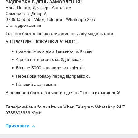
ВІДПРАВКА В ДЕНЬ ЗАМОВЛЕННЯ!
Нова Пошта, Делівері, Автолюкс
Самовивіз із Дніпра!
0735808989 - Viber, Telegram WhatsApp 24/7
Є опт, дропшипінг
Також є багато інших запчастин на дану модель авто.
5 ПРИЧИН ПОКУПКИ У НАС :
прямий імпортер з Тайваню та Китаю
4 роки на торгових майданчиках.
Більше 5000 задоволених клієнтів.
Перевірка товару перед відправкою.
Великий асортимент
В наявності багато запчастин для цієї та інших моделей!
Телефонуйте або пишіть на Viber, Telegram WhatsApp 24/7
0735808989 Юрій
Приховати