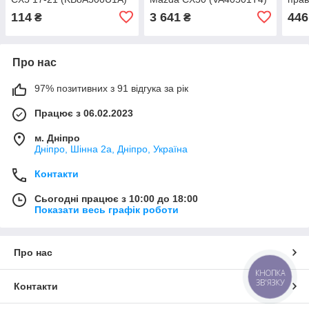
(VA4
114
3 641
446
₴
₴
Про нас
97% позитивних з 91 відгука за рік
Працює з 06.02.2023
м. Дніпро
Дніпро, Шінна 2а, Дніпро, Україна
Контакти
Сьогодні працює з 10:00 до 18:00
Показати весь графік роботи
Про нас
КНОПКА
ЗВ'ЯЗКУ
Контакти