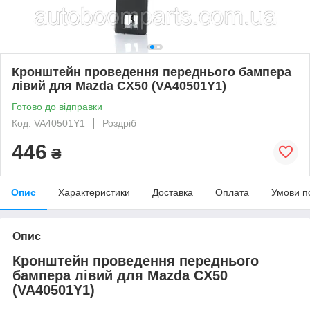
Кронштейн проведення переднього бампера
лівий для Mazda CX50 (VA40501Y1)
Готово до відправки
Код: VA40501Y1
Роздріб
446
₴
Опис
Характеристики
Доставка
Оплата
Умови п
Опис
Кронштейн проведення переднього
бампера лівий для Mazda CX50
(VA40501Y1)