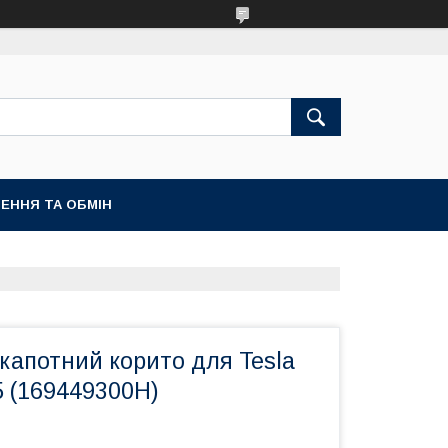
ЕННЯ ТА ОБМІН
капотний корито для Tesla
5 (169449300H)