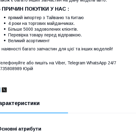
5 ПРИЧИН ПОКУПКИ У НАС :
прямий імпортер з Тайваню та Китаю
4 роки на торгових майданчиках.
Більше 5000 задоволених клієнтів.
Перевірка товару перед відправкою.
Великий асортимент
 наявності багато запчастин для цієї та інших моделей!
елефонуйте або пишіть на Viber, Telegram WhatsApp 24/7
735808989 Юрій
арактеристики
Основні атрибути