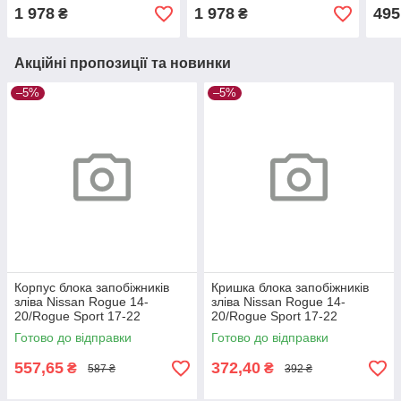
1 978
1 978
495
₴
₴
Акційні пропозиції та новинки
–5%
–5%
Корпус блока запобіжників
Кришка блока запобіжників
зліва Nissan Rogue 14-
зліва Nissan Rogue 14-
20/Rogue Sport 17-22
20/Rogue Sport 17-22
Готово до відправки
Готово до відправки
557,65
372,40
₴
₴
587 ₴
392 ₴