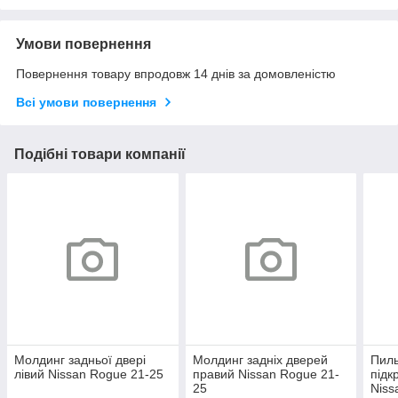
Умови повернення
Повернення товару впродовж 14 днів за домовленістю
Всі умови повернення
Подібні товари компанії
Молдинг задньої двері
Молдинг задніх дверей
Пиль
лівий Nissan Rogue 21-25
правий Nissan Rogue 21-
підк
25
Niss