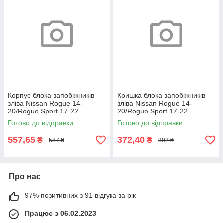
Корпус блока запобіжників
Кришка блока запобіжників
зліва Nissan Rogue 14-
зліва Nissan Rogue 14-
20/Rogue Sport 17-22
20/Rogue Sport 17-22
Готово до відправки
Готово до відправки
557,65
372,40
₴
₴
587 ₴
392 ₴
Про нас
97% позитивних з 91 відгука за рік
Працює з 06.02.2023