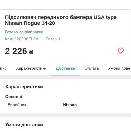
Підсилювач переднього бампера USA type
Nissan Rogue 14-20
Готово до відправки
Код: 620306FL0A
Роздріб
2 226
₴
пис
Характеристики
Доставка
Оплата
Умови пове
Характеристики
Основні
Виробник
Nissan
Умови доставки