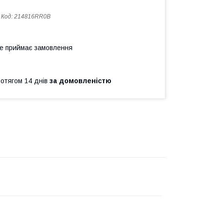
Код:
214816RR0B
не приймає замовлення
ротягом 14 днів
за домовленістю