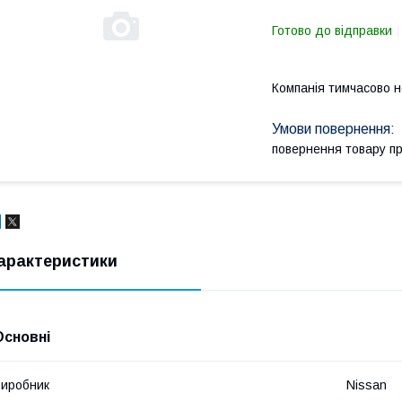
Готово до відправки
Компанія тимчасово 
повернення товару п
арактеристики
Основні
иробник
Nissan