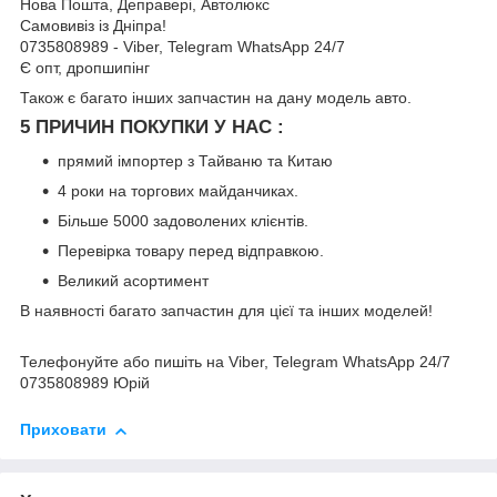
Нова Пошта, Деправері, Автолюкс
Самовивіз із Дніпра!
0735808989 - Viber, Telegram WhatsApp 24/7
Є опт, дропшипінг
Також є багато інших запчастин на дану модель авто.
5 ПРИЧИН ПОКУПКИ У НАС :
прямий імпортер з Тайваню та Китаю
4 роки на торгових майданчиках.
Більше 5000 задоволених клієнтів.
Перевірка товару перед відправкою.
Великий асортимент
В наявності багато запчастин для цієї та інших моделей!
Телефонуйте або пишіть на Viber, Telegram WhatsApp 24/7
0735808989 Юрій
Приховати