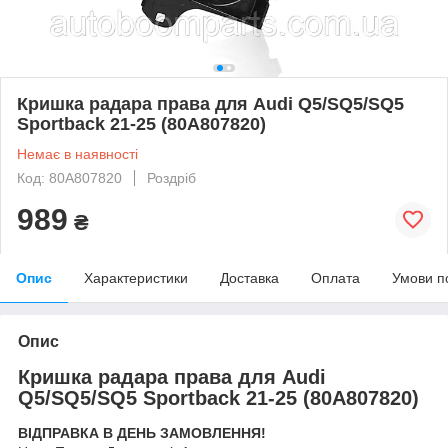
Кришка радара права для Audi Q5/SQ5/SQ5
Sportback 21-25 (80A807820)
Немає в наявності
Код: 80A807820
Роздріб
989
₴
Опис
Характеристики
Доставка
Оплата
Умови п
Опис
Кришка радара права для Audi
Q5/SQ5/SQ5 Sportback 21-25 (80A807820)
ВІДПРАВКА В ДЕНЬ ЗАМОВЛЕННЯ!