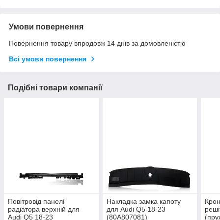
Умови повернення
Повернення товару впродовж 14 днів за домовленістю
Всі умови повернення
Подібні товари компанії
Повітровід панелі
Накладка замка капоту
Крон
радіатора верхній для
для Audi Q5 18-23
реші
Audi Q5 18-23
(80A807081)
(пру