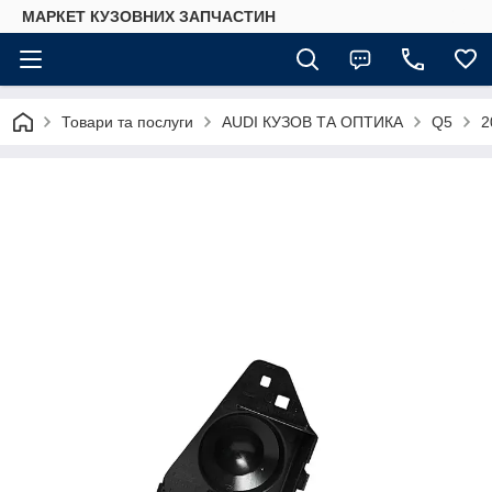
МАРКЕТ КУЗОВНИХ ЗАПЧАСТИН
Товари та послуги
AUDI КУЗОВ ТА ОПТИКА
Q5
2