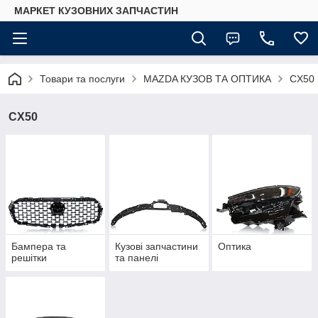
МАРКЕТ КУЗОВНИХ ЗАПЧАСТИН
Товари та послуги
MAZDA КУЗОВ ТА ОПТИКА
CX50
CX50
Бампера та
Кузові запчастини
Оптика
решітки
та панелі