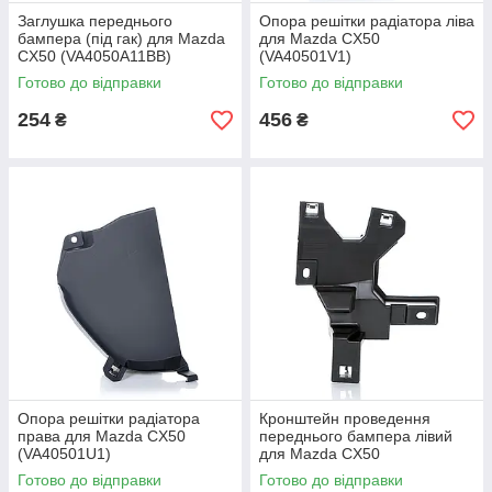
Заглушка переднього
Опора решітки радіатора ліва
бампера (під гак) для Mazda
для Mazda CX50
CX50 (VA4050A11BB)
(VA40501V1)
Готово до відправки
Готово до відправки
254
456
₴
₴
Опора решітки радіатора
Кронштейн проведення
права для Mazda CX50
переднього бампера лівий
(VA40501U1)
для Mazda CX50
(VA40501Y1)
Готово до відправки
Готово до відправки