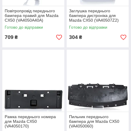
Повітропровід переднього
Заглушка переднього
бампера правий для Mazda
бампера дистроніка для
CX50 (VA4050A40A)
Mazda CX50 (VA40507Z2)
Готово до відправки
Готово до відправки
709
304
₴
₴
Рамка переднього номера
Пильник переднього
для Mazda CX50
бампера для Mazda CX50
(VA4050170)
(VA4050060)