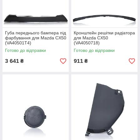
Губа переднього бампера під
Кронштейн решітки радіатора
фарбування для Mazda CX50
для Mazda CX50
(VA40501T4)
(VA4050718)
Готово до відправки
Готово до відправки
3 641
911
₴
₴