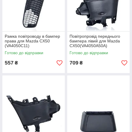
Рамка повітроводу в бампер
Повітропровід переднього
права для Mazda CX50
бампера лівий для Mazda
(VA4050C11)
CX50(VA4050A50A)
Готово до відправки
Готово до відправки
557
709
₴
₴