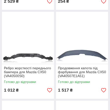
2 529
254
₴
₴
Ребро жорсткості переднього
Продовження капота під
бампера для Mazda CX50
фарбування для Mazda CX50
(VA40500S0)
(VA40507E1A51)
Готово до відправки
Готово до відправки
1 012
1 517
₴
₴