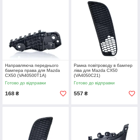
Направляюча переднього
Рамка повітроводу в бампер
бампера права для Mazda
ліва для Mazda CX50
CX50 (VA40500T1A)
(VA4050C21)
Готово до відправки
Готово до відправки
168
557
₴
₴