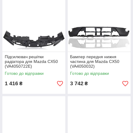
Підсилювач решітки
Бампер передня нижня
радіатора для Mazda CX50
частина для Mazda CX50
(VA4050722E)
(VA4050032)
Готово до відправки
Готово до відправки
1 416
3 742
₴
₴