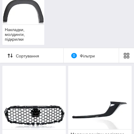
Накладки,
молдинги,
підкрилки
Сортування
0
Фільтри