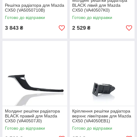
Молдинг решітки радіатора
Решітка радіатора для Mazda
BLACK лівий для Mazda
CX50 (VA5050710B)
CX50 (VA40507K0)
Готово до відправки
Готово до відправки
3 843
2 529
₴
₴
Молдинг решітки радіатора
Кріплення решітки радіатора
BLACK правий для Mazda
верхнє ліве/праве для Mazda
CX50 (VA40507J0)
CX50 (VA4050EB1)
Готово до відправки
Готово до відправки